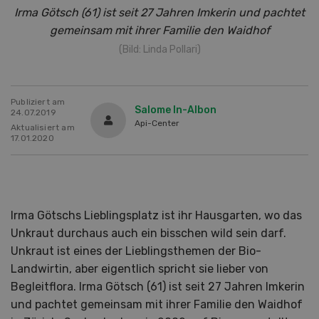
Irma Götsch (61) ist seit 27 Jahren Imkerin und pachtet
gemeinsam mit ihrer Familie den Waidhof
(Bild: Linda Pollari)
Publiziert am
Salome In-Albon
24.07.2019
Api-Center
Aktualisiert am
17.01.2020
Irma Götschs Lieblingsplatz ist ihr Hausgarten, wo das
Unkraut durchaus auch ein bisschen wild sein darf.
Unkraut ist eines der Lieblingsthemen der Bio-
Landwirtin, aber eigentlich spricht sie lieber von
Begleitflora. Irma Götsch (61) ist seit 27 Jahren Imkerin
und pachtet gemeinsam mit ihrer Familie den Waidhof