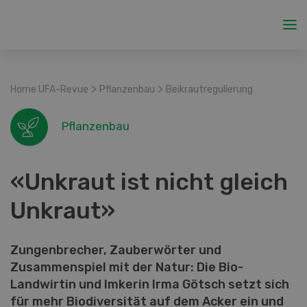
>
>
Home UFA-Revue
Pflanzenbau
Beikrautregulierung
Pflanzenbau
«Unkraut ist nicht gleich
Unkraut»
Zungenbrecher, Zauberwörter und
Zusammenspiel mit der Natur: Die Bio-
Landwirtin und Imkerin Irma Götsch setzt sich
für mehr Biodiversität auf dem Acker ein und