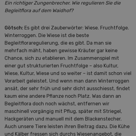
Ein richtiger Zungenbrecher. Wie regulieren Sie die
Begleitflora auf dem Waidhof?
Götsch:
Es gibt drei Zauberwörter: Wiese. Fruchtfolge.
Winterroggen. Die Wiese ist die beste
Begleitfloraregulierung, die es gibt. Da man sie
mehrfach mäht, haben gewisse Kräuter gar keine
Chance, sich zu etablieren. Im Zusammenspiel mit
einer gut strukturierten Fruchtfolge – also Kultur,
Wiese, Kultur, Wiese und so weiter – ist damit schon viel
Vorarbeit geleistet. Und wenn man dann Winterroggen
ansät, der sehr früh und sehr dicht ausschiesst, findet
kaum eine andere Pflanze noch Platz. Was dann an
Begleitflora doch noch wächst, entfernen wir
maschinell vorgängig mit Pflug, später mit Striegel,
Hackgeräten und manuell mit dem Blackenstecher.
Auch unsere Tiere leisten ihren Beitrag dazu. Die Kühe
und Kälber fressen sich durchs Wiesenangebot, die