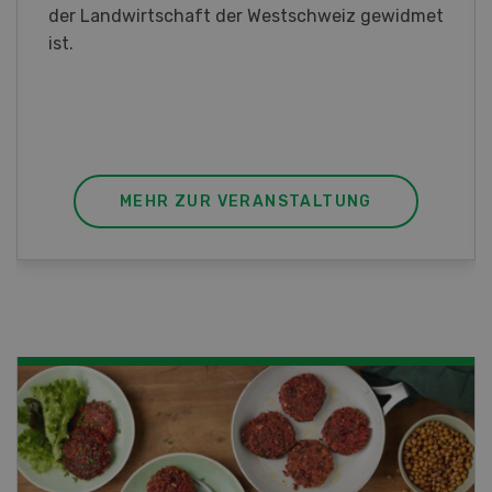
interessieren Sie sich für das Thema? In
diesem Fall ist unser FBA-Weiterbildungskurs
die perfekte Wahl für Sie. Der Abschluss lässt
sich mit einem Praktikum zum fachbezogenen,
berufsunabhängigen Ausweis erweitern.
MEHR ZUR VERANSTALTUNG