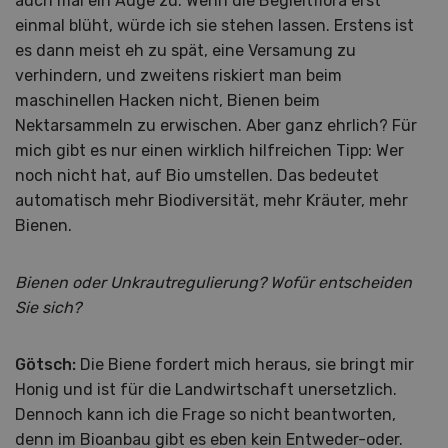
auch mal ein Auge zu. Wenn die Begleitflora erst
einmal blüht, würde ich sie stehen lassen. Erstens ist
es dann meist eh zu spät, eine Versamung zu
verhindern, und zweitens riskiert man beim
maschinellen Hacken nicht, Bienen beim
Nektarsammeln zu erwischen. Aber ganz ehrlich? Für
mich gibt es nur einen wirklich hilfreichen Tipp: Wer
noch nicht hat, auf Bio umstellen. Das bedeutet
automatisch mehr Biodiversität, mehr Kräuter, mehr
Bienen.
Bienen oder Unkrautregulierung? Wofür entscheiden
Sie sich?
Götsch:
Die Biene fordert mich heraus, sie bringt mir
Honig und ist für die Landwirtschaft unersetzlich.
Dennoch kann ich die Frage so nicht beantworten,
denn im Bioanbau gibt es eben kein Entweder-oder.