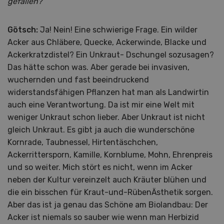
gefallen?
Götsch:
Ja! Nein! Eine schwierige Frage. Ein wilder
Acker aus Chläbere, Quecke, Ackerwinde, Blacke und
Ackerkratzdistel? Ein Unkraut- Dschungel sozusagen?
Das hätte schon was. Aber gerade bei invasiven,
wuchernden und fast beeindruckend
widerstandsfähigen Pflanzen hat man als Landwirtin
auch eine Verantwortung. Da ist mir eine Welt mit
weniger Unkraut schon lieber. Aber Unkraut ist nicht
gleich Unkraut. Es gibt ja auch die wunderschöne
Kornrade, Taubnessel, Hirtentäschchen,
Ackerrittersporn, Kamille, Kornblume, Mohn, Ehrenpreis
und so weiter. Mich stört es nicht, wenn im Acker
neben der Kultur vereinzelt auch Kräuter blühen und
die ein bisschen für Kraut-und-RübenÄsthetik sorgen.
Aber das ist ja genau das Schöne am Biolandbau: Der
Acker ist niemals so sauber wie wenn man Herbizid