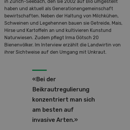
in Zürich-Seebach, den sie 2002 auf Bio umgestellt
haben und aktuell als Generationengemeinschaft
bewirtschaften. Neben der Haltung von Milchkühen,
Schweinen und Legehennen bauen sie Getreide, Mais,
Hirse und Kartoffeln an und kultivieren Kunstund
Naturwiesen. Zudem pflegt Irma Götsch 20
Bienenvölker. Im Interview erzählt die Landwirtin von
ihrer Sichtweise auf den Umgang mit Unkraut.
«Bei der
Beikrautregulierung
konzentriert man sich
am besten auf
invasive Arten.»