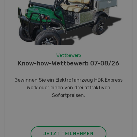
Wettbewerb
Fotorätsel 07-08/26
Gewinnen Sie eines von fünf LANDI
Taschenmessern
JETZT TEILNEHMEN