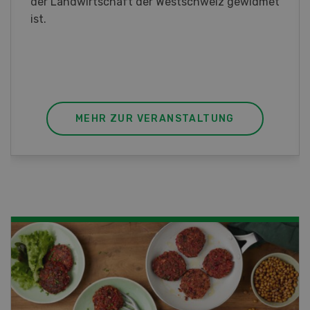
interessieren Sie sich für das Thema? In
diesem Fall ist unser FBA-Weiterbildungskurs
die perfekte Wahl für Sie. Der Abschluss lässt
sich mit einem Praktikum zum fachbezogenen,
berufsunabhängigen Ausweis erweitern.
MEHR ZUR VERANSTALTUNG