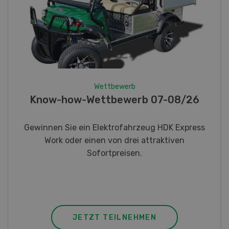
Wettbewerb
Fotorätsel 07-08/26
Gewinnen Sie eines von fünf LANDI
Taschenmessern
JETZT TEILNEHMEN