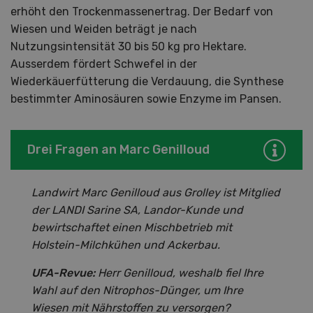
erhöht den Trockenmassenertrag. Der Bedarf von
Wiesen und Weiden beträgt je nach
Nutzungsintensität 30 bis 50 kg pro Hektare.
Ausserdem fördert Schwefel in der
Wiederkäuerfütterung die Verdauung, die Synthese
bestimmter Aminosäuren sowie Enzyme im Pansen.
Drei Fragen an Marc Genilloud
Landwirt Marc Genilloud aus Grolley ist Mitglied
der LANDI Sarine SA, Landor-Kunde und
bewirtschaftet einen Mischbetrieb mit
Holstein-Milchkühen und Ackerbau.
UFA-Revue:
Herr Genilloud, weshalb fiel Ihre
Wahl auf den Nitrophos-Dünger, um Ihre
Wiesen mit Nährstoffen zu versorgen?