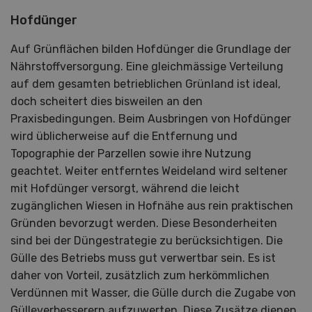
Hofdünger
Auf Grünflächen bilden Hofdünger die Grundlage der
Nährstoffversorgung. Eine gleichmässige Verteilung
auf dem gesamten betrieblichen Grünland ist ideal,
doch scheitert dies bisweilen an den
Praxisbedingungen. Beim Ausbringen von Hofdünger
wird üblicherweise auf die Entfernung und
Topographie der Parzellen sowie ihre Nutzung
geachtet. Weiter entferntes Weideland wird seltener
mit Hofdünger versorgt, während die leicht
zugänglichen Wiesen in Hofnähe aus rein praktischen
Gründen bevorzugt werden. Diese Besonderheiten
sind bei der Düngestrategie zu berücksichtigen. Die
Gülle des Betriebs muss gut verwertbar sein. Es ist
daher von Vorteil, zusätzlich zum herkömmlichen
Verdünnen mit Wasser, die Gülle durch die Zugabe von
Gülleverbesserern aufzuwerten. Diese Zusätze dienen