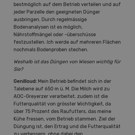
bestmöglich auf dem Betrieb verteilen und auf
jeder Parzelle den geeigneten Dünger
ausbringen. Durch regelmässige
Bodenanalysen ist es möglich,
Nährstoffmängel oder -überschüsse
festzustellen. Ich werde auf mehreren Flächen
nochmals Bodenproben stechen.
Weshalb ist das Düngen von Wiesen wichtig für
Sie?
Genilloud:
Mein Betrieb befindet sich in der
Talebene auf 650 m ü. M. Die Milch wird zu
AOC-Greyerzer verarbeitet, zudem ist die
Futterqualität von grösster Wichtigkeit, da
über 75 Prozent des Raufutters, das meine
Kühe fressen, vom Betrieb stammen. Ziel der
Düngung ist, den Ertrag und die Futterqualität
zu verbessern, ohne dabei den