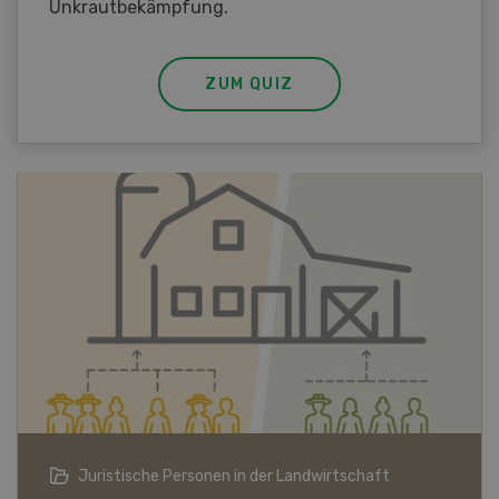
Unkrautbekämpfung.
ZUM QUIZ
Bio-Artikel