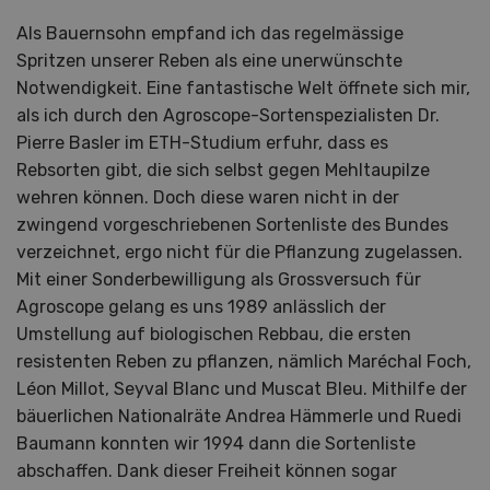
Als Bauernsohn empfand ich das regelmässige
Spritzen unserer Reben als eine unerwünschte
Notwendigkeit. Eine fantastische Welt öffnete sich mir,
als ich durch den Agroscope-Sortenspezialisten Dr.
Pierre Basler im ETH-Studium erfuhr, dass es
Rebsorten gibt, die sich selbst gegen Mehltaupilze
wehren können. Doch diese waren nicht in der
zwingend vorgeschriebenen Sortenliste des Bundes
verzeichnet, ergo nicht für die Pflanzung zugelassen.
Mit einer Sonderbewilligung als Grossversuch für
Agroscope gelang es uns 1989 anlässlich der
Umstellung auf biologischen Rebbau, die ersten
resistenten Reben zu pflanzen, nämlich Maréchal Foch,
Léon Millot, Seyval Blanc und Muscat Bleu. Mithilfe der
bäuerlichen Nationalräte Andrea Hämmerle und Ruedi
Baumann konnten wir 1994 dann die Sortenliste
abschaffen. Dank dieser Freiheit können sogar