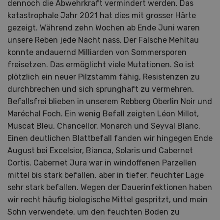
dennoch die Abwehrkraft vermindert werden. Das
katastrophale Jahr 2021 hat dies mit grosser Härte
gezeigt. Während zehn Wochen ab Ende Juni waren
unsere Reben jede Nacht nass. Der Falsche Mehltau
konnte andauernd Milliarden von Sommersporen
freisetzen. Das ermöglicht viele Mutationen. So ist
plötzlich ein neuer Pilzstamm fähig, Resistenzen zu
durchbrechen und sich sprunghaft zu vermehren.
Befallsfrei blieben in unserem Rebberg Oberlin Noir und
Maréchal Foch. Ein wenig Befall zeigten Léon Millot,
Muscat Bleu, Chancellor, Monarch und Seyval Blanc.
Einen deutlichen Blattbefall fanden wir hingegen Ende
August bei Excelsior, Bianca, Solaris und Cabernet
Cortis. Cabernet Jura war in windoffenen Parzellen
mittel bis stark befallen, aber in tiefer, feuchter Lage
sehr stark befallen. Wegen der Dauerinfektionen haben
wir recht häufig biologische Mittel gespritzt, und mein
Sohn verwendete, um den feuchten Boden zu