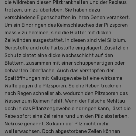
die Wildreben diesen Pilzkrankheiten und der Reblaus
trotzen, um zu überleben. Sie haben dazu
verschiedene Eigenschaften in ihren Genen verankert.
Um ein Eindringen des Keimschlauches der Pilzsporen
massiv zu hemmen, sind die Blätter mit dicken
Zellwänden ausgestattet. In diesen sind viel Silizium,
Gerbstoffe und rote Farbstoffe eingelagert. Zusätzlich
Schutz bietet eine dicke Wachsschicht auf den
Blättern, zusammen mit einer schuppenartigen oder
behaarten Oberfläche. Auch das Verstopfen der
Spaltöffnungen mit Kallusgewebe ist eine wirksame
Waffe gegen die Pilzsporen. Solche Reben trocknen
nach Regen schneller ab, wodurch den Pilzsporen das
Wasser zum Keimen fehlt. Wenn der Falsche Mehltau
doch in das Pflanzengewebe eindringen kann, lässt die
Rebe sofort eine Zellreihe rund um den Pilz absterben,
Nekrose genannt. So kann der Pilz nicht mehr
weiterwachsen. Doch abgestorbene Zellen können