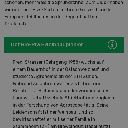
schonen, mehrmals die Sprühdrohne. Zum Glück haben
wir nur noch Piwi-Sorten; mehrere konventionelle
Europäer-Rebflächen in der Gegend hatten
Totalausfall.
Der Bio-Piwi-Weinbaupionier
Fredi Strasser (Jahrgang 1958) wuchs auf
einem Bauernhof in der Ostschweiz auf und
studierte Agronomie an der ETH Zürich.
Während 36 Jahren war er als Lehrer und
Berater für Biolandbau an der zürcherischen
Landwirtschaftsschule Strickhof und zugleich
in der Forschung von Agroscope tätig. Seine
Leidenschaft ist der Weinbau, und so
bewirtschaftet er mit seiner Familie in
Stammheim (ZH) ein Bioweingut. Dabei nutzt