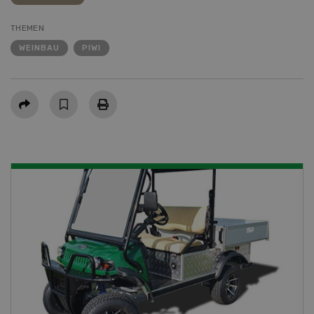
THEMEN
WEINBAU
PIWI
Teilen