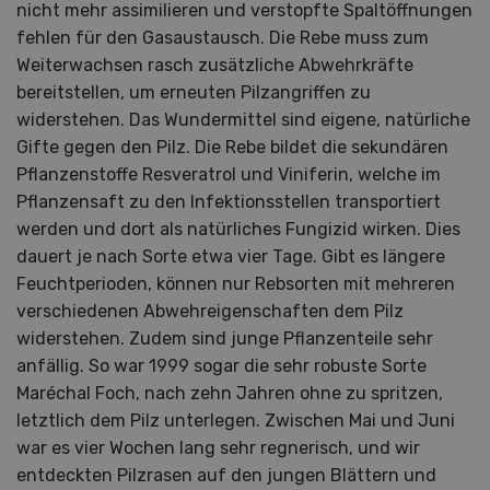
nicht mehr assimilieren und verstopfte Spaltöffnungen
fehlen für den Gasaustausch. Die Rebe muss zum
Weiterwachsen rasch zusätzliche Abwehrkräfte
bereitstellen, um erneuten Pilzangriffen zu
widerstehen. Das Wundermittel sind eigene, natürliche
Gifte gegen den Pilz. Die Rebe bildet die sekundären
Pflanzenstoffe Resveratrol und Viniferin, welche im
Pflanzensaft zu den Infektionsstellen transportiert
werden und dort als natürliches Fungizid wirken. Dies
dauert je nach Sorte etwa vier Tage. Gibt es längere
Feuchtperioden, können nur Rebsorten mit mehreren
verschiedenen Abwehreigenschaften dem Pilz
widerstehen. Zudem sind junge Pflanzenteile sehr
anfällig. So war 1999 sogar die sehr robuste Sorte
Maréchal Foch, nach zehn Jahren ohne zu spritzen,
letztlich dem Pilz unterlegen. Zwischen Mai und Juni
war es vier Wochen lang sehr regnerisch, und wir
entdeckten Pilzrasen auf den jungen Blättern und