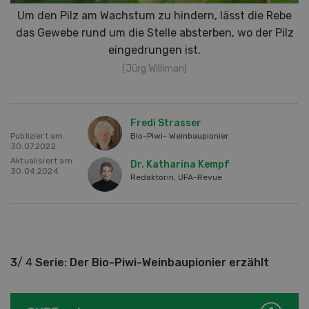
Um den Pilz am Wachstum zu hindern, lässt die Rebe
das Gewebe rund um die Stelle absterben, wo der Pilz
eingedrungen ist.
(Jürg Williman)
Fredi Strasser
Publiziert am
Bio-Piwi- Weinbaupionier
30.07.2022
Aktualisiert am
Dr. Katharina Kempf
30.04.2024
Redaktorin, UFA-Revue
3
/ 4
Serie: Der Bio-Piwi-Weinbaupionier erzählt