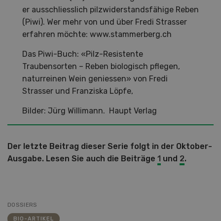
er ausschliesslich pilzwiderstandsfähige Reben
(Piwi). Wer mehr von und über Fredi Strasser
erfahren möchte: www.stammerberg.ch
Das Piwi-Buch: «Pilz-Resistente
Traubensorten – Reben biologisch pflegen,
naturreinen Wein geniessen» von Fredi
Strasser und Franziska Löpfe,
Bilder: Jürg Willimann. Haupt Verlag
Der letzte Beitrag dieser Serie folgt in der Oktober-
Ausgabe. Lesen Sie auch die Beiträge
1
und
2
.
DOSSIERS
BIO-ARTIKEL