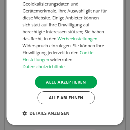
Geolokalisierungsdaten und
Gerätemerkmale. Ihre Auswahl gilt nur für
diese Website. Einige Anbieter können
sich statt auf Ihre Einwilligung auf
berechtigte Interessen stützen; Sie haben
das Recht, in den
Werbeeinstellungen
Widerspruch einzulegen. Sie können Ihre
Einwilligung jederzeit in den
Cookie-
Einstellungen
widerrufen.
Wettbewerb
Datenschutzrichtlinie
Fotorätsel 07-08/26
ALLE AKZEPTIEREN
Gewinnen Sie eines von fünf LANDI
Taschenmessern
ALLE ABLEHNEN
DETAILS ANZEIGEN