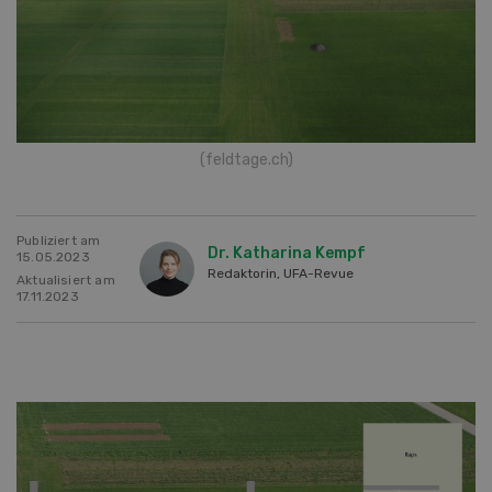
(feldtage.ch)
Publiziert am
Dr. Katharina Kempf
15.05.2023
Redaktorin, UFA-Revue
Aktualisiert am
17.11.2023