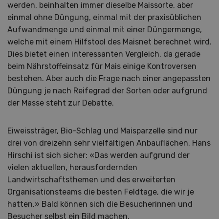
werden, beinhalten immer dieselbe Maissorte, aber
einmal ohne Düngung, einmal mit der praxisüblichen
Aufwandmenge und einmal mit einer Düngermenge,
welche mit einem Hilfstool des Maisnet berechnet wird.
Dies bietet einen interessanten Vergleich, da gerade
beim Nährstoffeinsatz für Mais einige Kontroversen
bestehen. Aber auch die Frage nach einer angepassten
Düngung je nach Reifegrad der Sorten oder aufgrund
der Masse steht zur Debatte.
Eiweissträger, Bio-Schlag und Maisparzelle sind nur
drei von dreizehn sehr vielfältigen Anbauflächen. Hans
Hirschi ist sich sicher: «Das werden aufgrund der
vielen aktuellen, herausfordernden
Landwirtschaftsthemen und des erweiterten
Organisationsteams die besten Feldtage, die wir je
hatten.» Bald können sich die Besucherinnen und
Besucher selbst ein Bild machen.