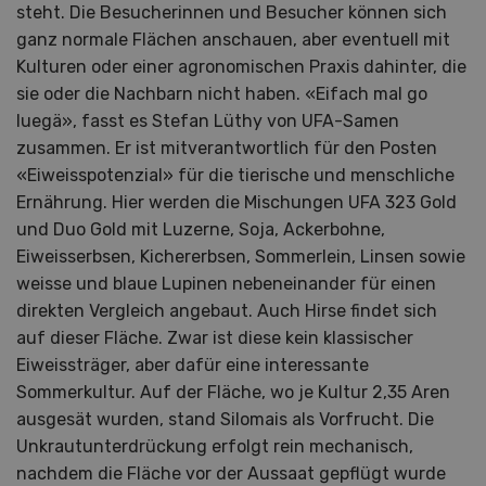
steht. Die Besucherinnen und Besucher können sich
ganz normale Flächen anschauen, aber eventuell mit
Kulturen oder einer agronomischen Praxis dahinter, die
sie oder die Nachbarn nicht haben. «Eifach mal go
luegä», fasst es Stefan Lüthy von UFA-Samen
zusammen. Er ist mitverantwortlich für den Posten
«Eiweisspotenzial» für die tierische und menschliche
Ernährung. Hier werden die Mischungen UFA 323 Gold
und Duo Gold mit Luzerne, Soja, Ackerbohne,
Eiweisserbsen, Kichererbsen, Sommerlein, Linsen sowie
weisse und blaue Lupinen nebeneinander für einen
direkten Vergleich angebaut. Auch Hirse findet sich
auf dieser Fläche. Zwar ist diese kein klassischer
Eiweissträger, aber dafür eine interessante
Sommerkultur. Auf der Fläche, wo je Kultur 2,35 Aren
ausgesät wurden, stand Silomais als Vorfrucht. Die
Unkrautunterdrückung erfolgt rein mechanisch,
nachdem die Fläche vor der Aussaat gepflügt wurde