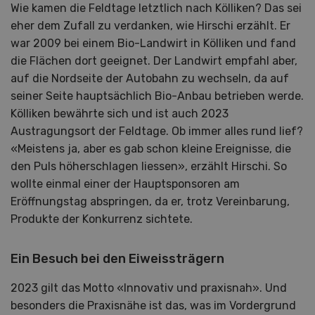
Wie kamen die Feldtage letztlich nach Kölliken? Das sei
eher dem Zufall zu verdanken, wie Hirschi erzählt. Er
war 2009 bei einem Bio-Landwirt in Kölliken und fand
die Flächen dort geeignet. Der Landwirt empfahl aber,
auf die Nordseite der Autobahn zu wechseln, da auf
seiner Seite hauptsächlich Bio-Anbau betrieben werde.
Kölliken bewährte sich und ist auch 2023
Austragungsort der Feldtage. Ob immer alles rund lief?
«Meistens ja, aber es gab schon kleine Ereignisse, die
den Puls höherschlagen liessen», erzählt Hirschi. So
wollte einmal einer der Hauptsponsoren am
Eröffnungstag abspringen, da er, trotz Vereinbarung,
Produkte der Konkurrenz sichtete.
Ein Besuch bei den Eiweissträgern
2023 gilt das Motto «Innovativ und praxisnah». Und
besonders die Praxisnähe ist das, was im Vordergrund