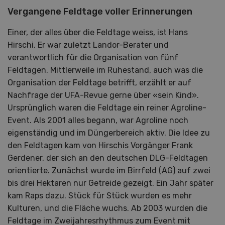
Vergangene Feldtage voller Erinnerungen
Einer, der alles über die Feldtage weiss, ist Hans
Hirschi. Er war zuletzt Landor-Berater und
verantwortlich für die Organisation von fünf
Feldtagen. Mittlerweile im Ruhestand, auch was die
Organisation der Feldtage betrifft, erzählt er auf
Nachfrage der UFA-Revue gerne über «sein Kind».
Ursprünglich waren die Feldtage ein reiner Agroline-
Event. Als 2001 alles begann, war Agroline noch
eigenständig und im Düngerbereich aktiv. Die Idee zu
den Feldtagen kam von Hirschis Vorgänger Frank
Gerdener, der sich an den deutschen DLG-Feldtagen
orientierte. Zunächst wurde im Birrfeld (AG) auf zwei
bis drei Hektaren nur Getreide gezeigt. Ein Jahr später
kam Raps dazu. Stück für Stück wurden es mehr
Kulturen, und die Fläche wuchs. Ab 2003 wurden die
Feldtage im Zweijahresrhythmus zum Event mit