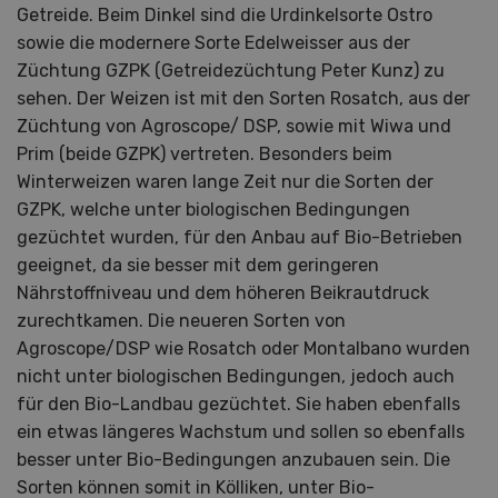
Getreide. Beim Dinkel sind die Urdinkelsorte Ostro
sowie die modernere Sorte Edelweisser aus der
Züchtung GZPK (Getreidezüchtung Peter Kunz) zu
sehen. Der Weizen ist mit den Sorten Rosatch, aus der
Züchtung von Agroscope/ DSP, sowie mit Wiwa und
Prim (beide GZPK) vertreten. Besonders beim
Winterweizen waren lange Zeit nur die Sorten der
GZPK, welche unter biologischen Bedingungen
gezüchtet wurden, für den Anbau auf Bio-Betrieben
geeignet, da sie besser mit dem geringeren
Nährstoffniveau und dem höheren Beikrautdruck
zurechtkamen. Die neueren Sorten von
Agroscope/DSP wie Rosatch oder Montalbano wurden
nicht unter biologischen Bedingungen, jedoch auch
für den Bio-Landbau gezüchtet. Sie haben ebenfalls
ein etwas längeres Wachstum und sollen so ebenfalls
besser unter Bio-Bedingungen anzubauen sein. Die
Sorten können somit in Kölliken, unter Bio-