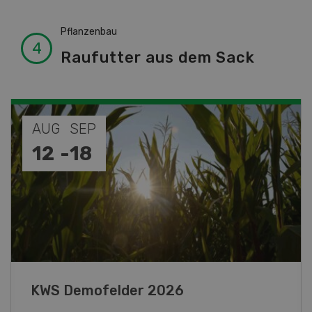
Pflanzenbau
Raufutter aus dem Sack
AUG
SEP
13
-
18
KWS Demofelder 2026