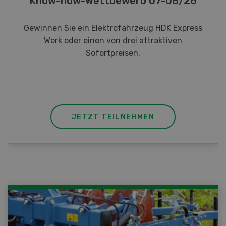
Fotorätsel 07-08/26
Gewinnen Sie eines von fünf LANDI
Taschenmessern
JETZT TEILNEHMEN