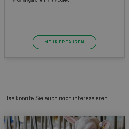
Poulet mit Spinat-Dörrtomaten-Rahmsauce
(Gut zu wissen: Bandnudeln mit etwas
geschmolzener Butter und Pfeffer verfeinern).
MEHR ERFAHREN
Das könnte Sie auch noch interessieren