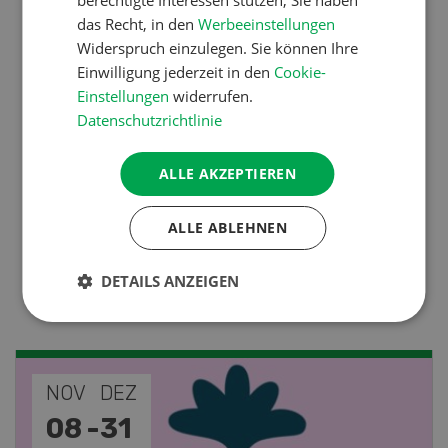
berechtigte Interessen stützen; Sie haben
Ressourcen: Mit Fäusten
das Recht, in den
Werbeeinstellungen
gegen die Alters-Sichtigkeit
Widerspruch einzulegen. Sie können Ihre
Einwilligung jederzeit in den
Cookie-
Einstellungen
widerrufen.
Pflanzenbau
Datenschutzrichtlinie
Raufutter aus dem Sack
ALLE AKZEPTIEREN
Nutztiere
ALLE ABLEHNEN
Stallklima - Hitzestress
DETAILS ANZEIGEN
verhindern
NOV
JAN
19
-
28