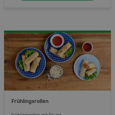
Poulet mit Spinat-Dörrtomaten-
Rahmsauce