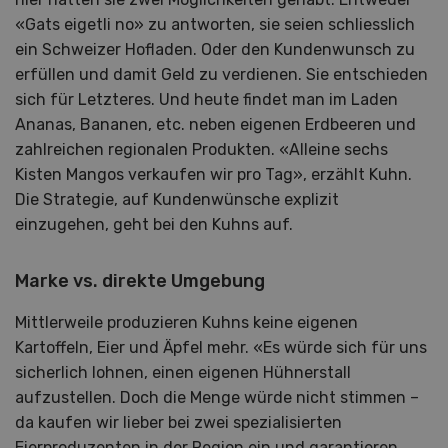
«Gats eigetli no» zu antworten, sie seien schliesslich
ein Schweizer Hofladen. Oder den Kundenwunsch zu
erfüllen und damit Geld zu verdienen. Sie entschieden
sich für Letzteres. Und heute findet man im Laden
Ananas, Bananen, etc. neben eigenen Erdbeeren und
zahlreichen regionalen Produkten. «Alleine sechs
Kisten Mangos verkaufen wir pro Tag», erzählt Kuhn.
Die Strategie, auf Kundenwünsche explizit
einzugehen, geht bei den Kuhns auf.
Marke vs. direkte Umgebung
Mittlerweile produzieren Kuhns keine eigenen
Kartoffeln, Eier und Äpfel mehr. «Es würde sich für uns
sicherlich lohnen, einen eigenen Hühnerstall
aufzustellen. Doch die Menge würde nicht stimmen –
da kaufen wir lieber bei zwei spezialisierten
Eierproduzenten in der Region ein und garantieren