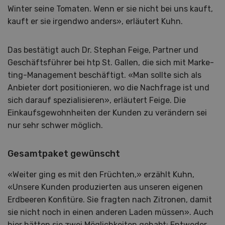
Winter seine Tomaten. Wenn er sie nicht bei uns kauft,
kauft er sie irgendwo anders», erläutert Kuhn.
Das bestätigt auch Dr. Stephan Feige, Partner und
Geschäftsführer bei htp St. Gallen, die sich mit Marke-
ting-Management beschäftigt. «Man sollte sich als
Anbieter dort positionieren, wo die Nachfrage ist und
sich darauf spezialisieren», erläutert Feige. Die
Einkaufsgewohnheiten der Kunden zu verändern sei
nur sehr schwer möglich.
Gesamtpaket gewünscht
«Weiter ging es mit den Früchten,» erzählt Kuhn,
«Unsere Kunden produzierten aus unseren eigenen
Erdbeeren Konfitüre. Sie fragten nach Zitronen, damit
sie nicht noch in einen anderen Laden müssen». Auch
hier hätten sie zwei Möglichkeiten gehabt: Entweder