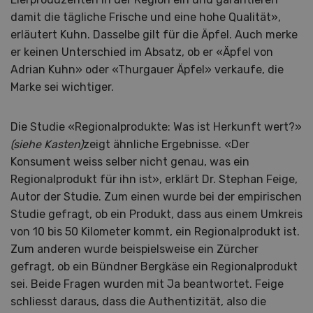
damit die tägliche Frische und eine hohe Qualität»,
erläutert Kuhn. Dasselbe gilt für die Äpfel. Auch merke
er keinen Unterschied im Absatz, ob er «Äpfel von
Adrian Kuhn» oder «Thurgauer Äpfel» verkaufe, die
Marke sei wichtiger.
Die Studie «Regionalprodukte: Was ist Herkunft wert?»
(siehe Kasten)
zeigt ähnliche Ergebnisse. «Der
Konsument weiss selber nicht genau, was ein
Regionalprodukt für ihn ist», erklärt Dr. Stephan Feige,
Autor der Studie. Zum einen wurde bei der empirischen
Studie gefragt, ob ein Produkt, dass aus einem Umkreis
von 10 bis 50 Kilometer kommt, ein Regionalprodukt ist.
Zum anderen wurde beispielsweise ein Zürcher
gefragt, ob ein Bündner Bergkäse ein Regionalprodukt
sei. Beide Fragen wurden mit Ja beantwortet. Feige
schliesst daraus, dass die Authentizität, also die