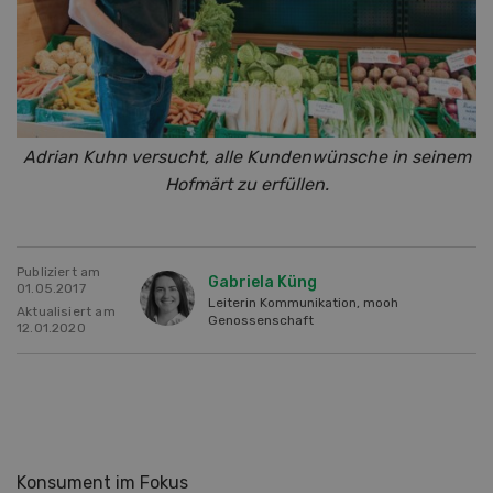
Adrian Kuhn versucht, alle Kundenwünsche in seinem
Hofmärt zu erfüllen.
Publiziert am
Gabriela Küng
01.05.2017
Leiterin Kommunikation, mooh
Aktualisiert am
Genossenschaft
12.01.2020
Konsument im Fokus