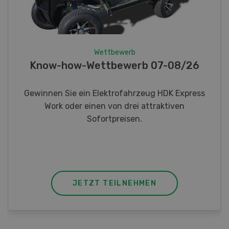
Wettbewerb
Fotorätsel 07-08/26
Gewinnen Sie eines von fünf LANDI
Taschenmessern
JETZT TEILNEHMEN