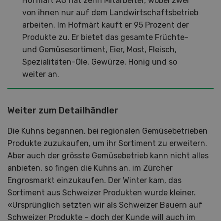
Hofmärt AG hat zehn Mitarbeiter, wobei zwei
von ihnen nur auf dem Landwirtschaftsbetrieb
arbeiten. Im Hofmärt kauft er 95 Prozent der
Produkte zu. Er bietet das gesamte Früchte-
und Gemüsesortiment, Eier, Most, Fleisch,
Spezialitäten-Öle, Gewürze, Honig und so
weiter an.
Weiter zum Detailhändler
Die Kuhns begannen, bei regionalen Gemüsebetrieben
Produkte zuzukaufen, um ihr Sortiment zu erweitern.
Aber auch der grösste Gemüsebetrieb kann nicht alles
anbieten, so fingen die Kuhns an, im Zürcher
Engrosmarkt einzukaufen. Der Winter kam, das
Sortiment aus Schweizer Produkten wurde kleiner.
«Ursprünglich setzten wir als Schweizer Bauern auf
Schweizer Produkte – doch der Kunde will auch im