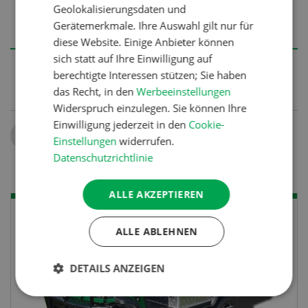
Geolokalisierungsdaten und
durchgeführt sowie Unternehmensberatungen
Gerätemerkmale. Ihre Auswahl gilt nur für
zur Marketingstrategie und Markenstrategie.
diese Website. Einige Anbieter können
sich statt auf Ihre Einwilligung auf
berechtigte Interessen stützen; Sie haben
das Recht, in den
Werbeeinstellungen
Widerspruch einzulegen. Sie können Ihre
Einwilligung jederzeit in den
Cookie-
Teilen
Einstellungen
widerrufen.
Datenschutzrichtlinie
ALLE AKZEPTIEREN
ALLE ABLEHNEN
DETAILS ANZEIGEN