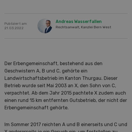
Andreas Wasserfallen
Publiziert am
Rechtsanwalt, Kanzlei Bern West
21.03.2022
Der Erbengemeinschaft, bestehend aus den
Geschwistern A, B und C, gehörte ein
Landwirtschaftsbetrieb im Kanton Thurgau. Dieser
Betrieb wurde seit Mai 2003 an X, den Sohn von C,
verpachtet. Ab dem Jahr 2015 pachtete X zudem auch
einen rund 15 km entfernten Gutsbetrieb, der nicht der
Erbengemeinschaft gehörte.
Im Sommer 2017 reichten A und B einerseits und C und
X andererseits je ein Gesuch ein, um feststellen zu