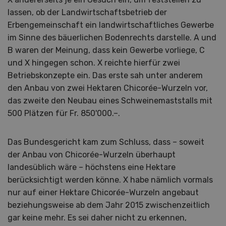
lassen, ob der Landwirtschaftsbetrieb der
Erbengemeinschaft ein landwirtschaftliches Gewerbe
im Sinne des bäuerlichen Bodenrechts darstelle. A und
B waren der Meinung, dass kein Gewerbe vorliege, C
und X hingegen schon. X reichte hierfür zwei
Betriebskonzepte ein. Das erste sah unter anderem
den Anbau von zwei Hektaren Chicorée-Wurzeln vor,
das zweite den Neubau eines Schweinemaststalls mit
500 Plätzen für Fr. 850'000.–.
Das Bundesgericht kam zum Schluss, dass – soweit
der Anbau von Chicorée-Wurzeln überhaupt
landesüblich wäre – höchstens eine Hektare
berücksichtigt werden könne. X habe nämlich vormals
nur auf einer Hektare Chicorée-Wurzeln angebaut
beziehungsweise ab dem Jahr 2015 zwischenzeitlich
gar keine mehr. Es sei daher nicht zu erkennen,