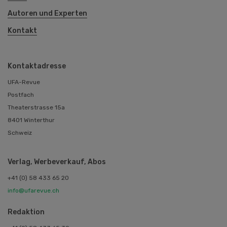
Autoren und Experten
Kontakt
Kontaktadresse
UFA-Revue
Postfach
Theaterstrasse 15a
8401 Winterthur
Schweiz
Verlag, Werbeverkauf, Abos
+41 (0) 58 433 65 20
info@ufarevue.ch
Redaktion