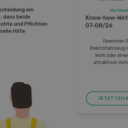
scheidung ein
Wettbew
, dass beide
Know-how-Wet
echte und Pflichten
07-08/26
elle Hilfe
Gewinnen S
Elektrofahrzeug 
Work oder eine
attraktiven Sofo
JETZT TEIL