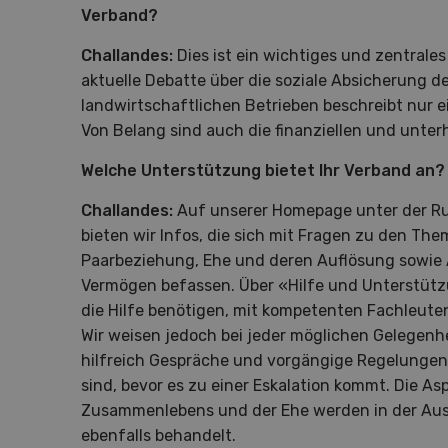
Verband?
Challandes:
Dies ist ein wichtiges und zentrale
aktuelle Debatte über die soziale Absicherung de
landwirtschaftlichen Betrieben beschreibt nur ei
Von Belang sind auch die finanziellen und unter
Welche Unterstützung bietet Ihr Verband an?
S
Challandes:
Auf unserer Homepage unter der R
10
bieten wir Infos, die sich mit Fragen zu den Th
Paarbeziehung, Ehe und deren Auflösung sowie
Vermögen befassen. Über «Hilfe und Unterstüt
die Hilfe benötigen, mit kompetenten Fachleut
Wir weisen jedoch bei jeder möglichen Gelegenhe
hilfreich Gespräche und vorgängige Regelunge
Dem
sind, bevor es zu einer Eskalation kommt. Die As
Zusammenlebens und der Ehe werden in der Aus
Die K
ebenfalls behandelt.