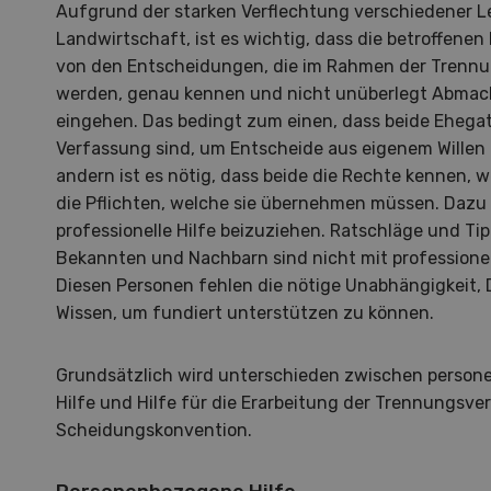
Aufgrund der starken Verflechtung verschiedener L
Landwirtschaft, ist es wichtig, dass die betroffen
von den Entscheidungen, die im Rahmen der Trennu
werden, genau kennen und nicht unüberlegt Abmac
eingehen. Das bedingt zum einen, dass beide Ehegat
Verfassung sind, um Entscheide aus eigenem Willen
andern ist es nötig, dass beide die Rechte kennen, 
die Pflichten, welche sie übernehmen müssen. Dazu 
professionelle Hilfe beizuziehen. Ratschläge und T
Bekannten und Nachbarn sind nicht mit professionel
Diesen Personen fehlen die nötige Unabhängigkeit, 
Wissen, um fundiert unterstützen zu können.
Grundsätzlich wird unterschieden zwischen person
Hilfe und Hilfe für die Erarbeitung der Trennungsve
Scheidungskonvention.
Hof in neuer Hand
La