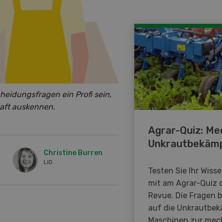
heidungsfragen ein Profi sein,
haft auskennen.
Agrar-Quiz: Me
Unkrautbekäm
Christine Burren
LID
Testen Sie Ihr Wiss
mit am Agrar-Quiz 
Revue. Die Fragen 
auf die Unkrautbe
Maschinen zur mec