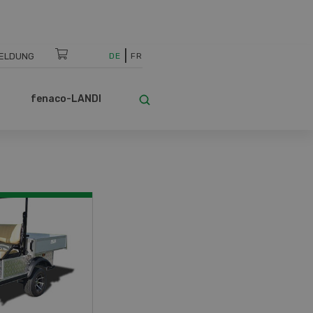
ELDUNG
DE
FR
fenaco-LANDI