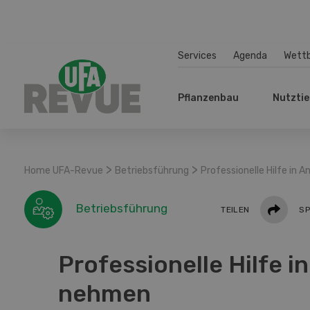
Services
Agenda
Wett
Pflanzenbau
Nutztie
>
>
Home UFA-Revue
Betriebsführung
Professionelle Hilfe in
Teilen
Betriebsführung
TEILEN
SP
Professionelle Hilfe i
nehmen