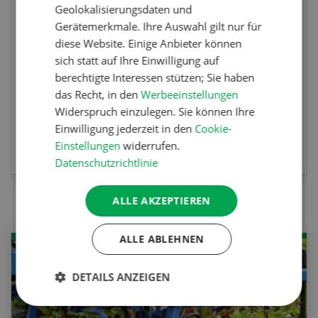
Geolokalisierungsdaten und
Gewinnen Sie eines von fünf LANDI
Gerätemerkmale. Ihre Auswahl gilt nur für
Taschenmessern
diese Website. Einige Anbieter können
sich statt auf Ihre Einwilligung auf
berechtigte Interessen stützen; Sie haben
das Recht, in den
Werbeeinstellungen
Widerspruch einzulegen. Sie können Ihre
Einwilligung jederzeit in den
Cookie-
JETZT TEILNEHMEN
Einstellungen
widerrufen.
Datenschutzrichtlinie
ALLE AKZEPTIEREN
ALLE ABLEHNEN
DETAILS ANZEIGEN