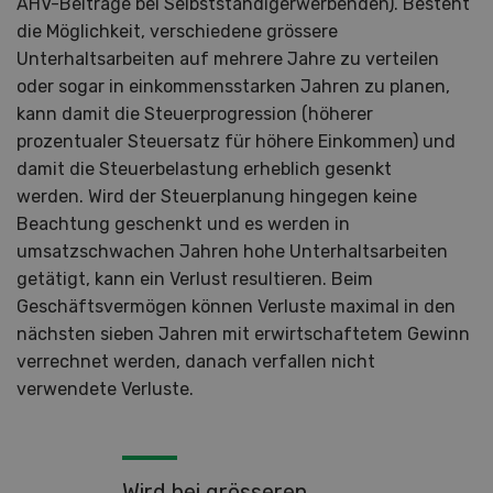
AHV-Beiträge bei Selbstständigerwerbenden). Besteht
die Möglichkeit, verschiedene grössere
Unterhaltsarbeiten auf mehrere Jahre zu verteilen
oder sogar in einkommensstarken Jahren zu planen,
kann damit die Steuerprogression (höherer
prozentualer Steuersatz für höhere Einkommen) und
damit die Steuerbelastung erheblich gesenkt
werden. Wird der Steuerplanung hingegen keine
Beachtung geschenkt und es werden in
umsatzschwachen Jahren hohe Unterhaltsarbeiten
getätigt, kann ein Verlust resultieren. Beim
Geschäftsvermögen können Verluste maximal in den
nächsten sieben Jahren mit erwirtschaftetem Gewinn
verrechnet werden, danach verfallen nicht
verwendete Verluste.
Wird bei grösseren