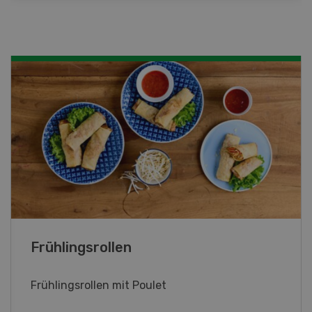
Kalbsgeschnetzeltes mit Apfelsauce
Kalbsgeschnetzeltes mit Apfelsauce, Kräuter
und Zitrone