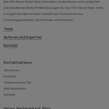
Die UFA-Revue bietet allen Schweizer Landwirtinnen und Landwirten
individuelle berufliche Problemlösungen an. Das UFA-Revue Team steht
in engem Kontakt mit einer Vielzahl von Fachautoren aus
Forschungsanstalten, Hochschulen und Industrie.
Team
Autoren und Experten
Kontakt
Kontaktadresse
UFA-Revue
Postfach
Theaterstrasse 15a
8401 Winterthur
Schweiz
Verlag, Werbeverkauf, Abos