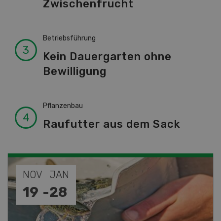
Zwischenfrucht
Betriebsführung
Kein Dauergarten ohne
Bewilligung
Pflanzenbau
Raufutter aus dem Sack
SEP
10
-
11