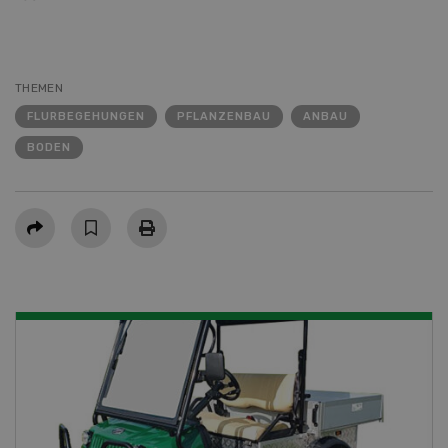
THEMEN
FLURBEGEHUNGEN
PFLANZENBAU
ANBAU
BODEN
Teilen