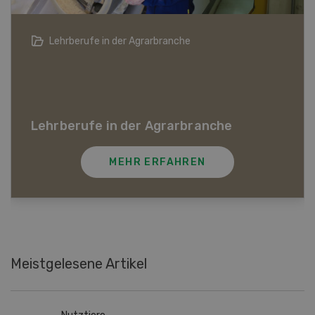
Die Schweizer Landwirtschaft in 20 Jahren
Die Schweizer Landwirtschaft in 20
Jahren
In unserer Videoserie werfen verschiedene
Persönlichkeiten aus dem Agrarsektor einen Blick in
die Zukunft der Schweizer Landwirtschaft.
MEHR ERFAHREN
Meistgelesene Artikel