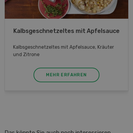
Lupinentätschli
Lupinentätschli mit Lauch, Randen und
Kräuter
MEHR ERFAHREN
Das könnte Sie auch noch interessieren