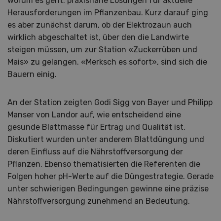
worum es geht: praxisnahe Lösungen für aktuelle
Herausforderungen im Pflanzenbau. Kurz darauf ging
es aber zunächst darum, ob der Elektrozaun auch
wirklich abgeschaltet ist, über den die Landwirte
steigen müssen, um zur Station «Zuckerrüben und
Mais» zu gelangen. «Merksch es sofort», sind sich die
Bauern einig.
An der Station zeigten Godi Sigg von Bayer und Philipp
Manser von Landor auf, wie entscheidend eine
gesunde Blattmasse für Ertrag und Qualität ist.
Diskutiert wurden unter anderem Blattdüngung und
deren Einfluss auf die Nährstoffversorgung der
Pflanzen. Ebenso thematisierten die Referenten die
Folgen hoher pH-Werte auf die Düngestrategie. Gerade
unter schwierigen Bedingungen gewinne eine präzise
Nährstoffversorgung zunehmend an Bedeutung.