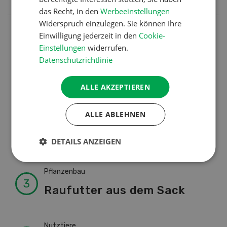
das Recht, in den
Werbeeinstellungen
Widerspruch einzulegen. Sie können Ihre
Nutztiere
Einwilligung jederzeit in den
Cookie-
Einstellungen
widerrufen.
Schweizer Kuhnamen: Liste
Datenschutzrichtlinie
von A-Z
ALLE AKZEPTIEREN
Betriebsführung
ALLE ABLEHNEN
Ressourcen: Mit Fäusten
gegen die Alters-Sichtigkeit
DETAILS ANZEIGEN
Pflanzenbau
Raufutter aus dem Sack
Nutztiere