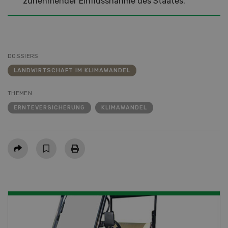
zunehmender Einflussnahme des Staates.
DOSSIERS
LANDWIRTSCHAFT IM KLIMAWANDEL
THEMEN
ERNTEVERSICHERUNG
KLIMAWANDEL
Teilen