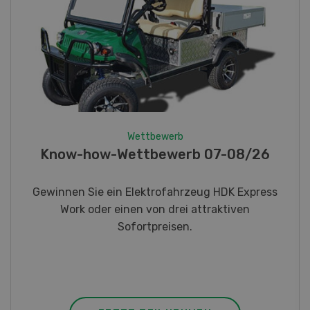
Wettbewerb
Fotorätsel 07-08/26
Gewinnen Sie eines von fünf LANDI
Taschenmessern