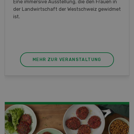
Sind Sie in der Fischzucht tätig oder
interessieren Sie sich für das Thema? In
diesem Fall ist unser FBA-Weiterbildungskurs
die perfekte Wahl für Sie. Der Abschluss lässt
sich mit einem Praktikum zum fachbezogenen,
berufsunabhängigen Ausweis erweitern.
MEHR ZUR VERANSTALTUNG