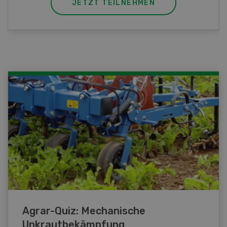
JETZT TEILNEHMEN
Agrar-Quiz: Mechanische
Unkrautbekämpfung