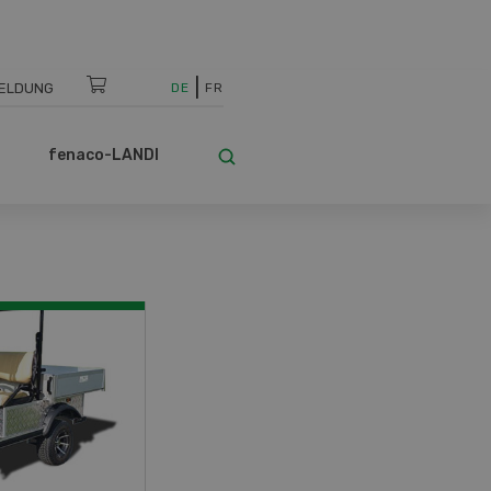
ELDUNG
DE
FR
fenaco-LANDI