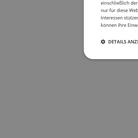
einschließlich d
nur für diese Webs
Interessen stütze
können Ihre Einwi
DETAILS ANZ