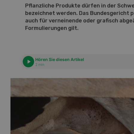
Pflanzliche Produkte dürfen in der Schwe
bezeichnet werden. Das Bundesgericht pr
auch für verneinende oder grafisch abg
Formulierungen gilt.
Hören Sie diesen Artikel
2 min