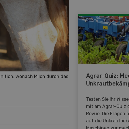
Agrar-Quiz: Me
inition, wonach Milch durch das
Unkrautbekäm
Testen Sie Ihr Wiss
mit am Agrar-Quiz 
Revue. Die Fragen 
auf die Unkrautbe
Maschinen zur mec