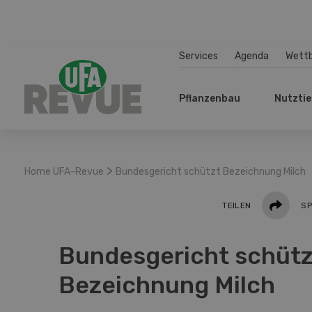
Services
Agenda
Wett
Pflanzenbau
Nutztie
>
Home UFA-Revue
Bundesgericht schützt Bezeichnung Milch
Teilen
TEILEN
SP
Bundesgericht schütz
Bezeichnung Milch