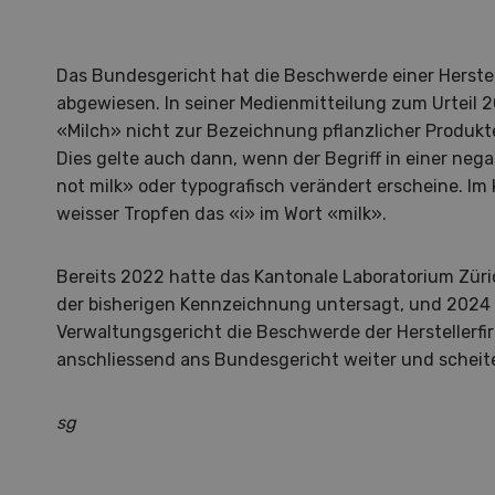
Das Bundesgericht hat die Beschwerde einer Herstel
abgewiesen. In seiner Medienmitteilung zum Urteil 
«Milch» nicht zur Bezeichnung pflanzlicher Produk
Dies gelte auch dann, wenn der Begriff in einer nega
not milk» oder typografisch verändert erscheine. Im 
weisser Tropfen das «i» im Wort «milk».
Bereits 2022 hatte das Kantonale Laboratorium Züri
der bisherigen Kennzeichnung untersagt, und 2024 
Verwaltungsgericht die Beschwerde der Herstellerfir
anschliessend ans Bundesgericht weiter und scheit
sg
Hof in neuer Hand
La