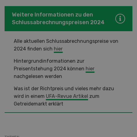
Weitere Informationen zu den
Schlussabrechnungspreisen 2024
Alle aktuellen Schlussabrechnungspreise von
2024 finden sich
hier
Hintergrundinformationen zur
Preisentstehung 2024 können
hier
nachgelesen werden
Was ist der Richtpreis und vieles mehr dazu
wird in einem
UFA-Revue Artikel
zum
Getreidemarkt erklärt
THEMEN