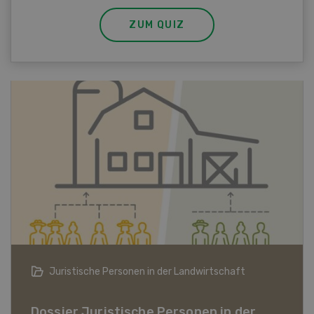
ZUM QUIZ
Bio-Artikel