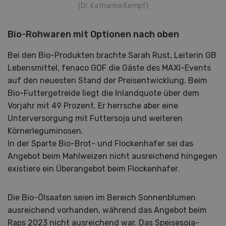
(Dr. Katharina Kempf)
Bio-Rohwaren mit Optionen nach oben
Bei den Bio-Produkten brachte Sarah Rust, Leiterin GB
Lebensmittel, fenaco GOF die Gäste des MAXI-Events
auf den neuesten Stand der Preisentwicklung. Beim
Bio-Futtergetreide liegt die Inlandquote über dem
Vorjahr mit 49 Prozent. Er herrsche aber eine
Unterversorgung mit Futtersoja und weiteren
Körnerleguminosen.
In der Sparte Bio-Brot- und Flockenhafer sei das
Angebot beim Mahlweizen nicht ausreichend hingegen
existiere ein Überangebot beim Flockenhafer.
Die Bio-Ölsaaten seien im Bereich Sonnenblumen
ausreichend vorhanden, während das Angebot beim
Raps 2023 nicht ausreichend war. Das Speisesoja-