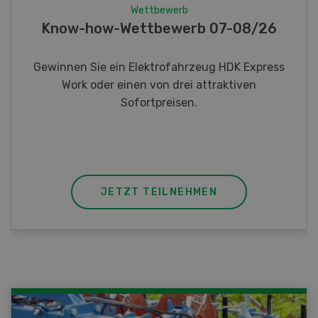
Wettbewerb
Fotorätsel 07-08/26
Gewinnen Sie eines von fünf LANDI
Taschenmessern
JETZT TEILNEHMEN