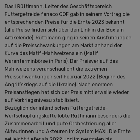
Basil Rüttimann, Leiter des Geschäftsbereich
Futtergetreide fenaco GOF gab in seinem Vortrag die
entsprechenden Preise für die Ernte 2023 bekannt
(alle Preise finden sich über den Link in der Box am
Artikelende). Rüttimann ging in seinen Ausführungen
auf die Preisschwankungen am Markt anhand der
Kurve des Matif-Mahlweizens ein (Matif
Warenterminbörse in Paris). Der Preisverlauf des
Mahlweizens veranschaulicht die extremen
Preisschwankungen seit Februar 2022 (Beginn des
Angriffskriegs auf die Ukraine). Nach enormen
Preisanstiegen hat sich der Preis mittlerweile wieder
auf Vorkriegsniveau stabilisiert.
Bezüglich der inländischen Futtergetreide-
Wertschöpfungskette lobte Rüttimann besonders die
Zusammenarbeit und gute Orchestrierung aller
Akteurinnen und Akteuren im System MAXI. Die Ernte
sei leicht tiefer als 2022 und im neutralen bis