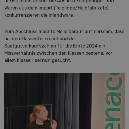
die Müllereibranche. Die Ausbeute ist geringer und
Waren aus dem Import (Teiglinge/Halbfabrikate)
konkurrenzieren die Inlandware.
Zum Abschluss machte Meile darauf aufmerksam, dass
bei den Klassenteilen anhand der
Saatgutverkaufszahlen für die Ernte 2024 ein
Missverhältnis zwischen den Klassen bestehe. Vor
allem Klasse 1 sei nun gesucht.