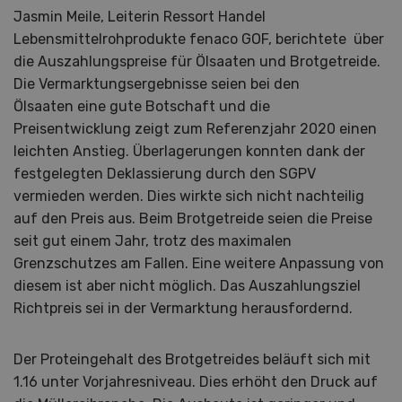
Jasmin Meile, Leiterin Ressort Handel
Lebensmittelrohprodukte fenaco GOF, berichtete über
die Auszahlungspreise für Ölsaaten und Brotgetreide.
Die Vermarktungsergebnisse seien bei den
Ölsaaten eine gute Botschaft und die
Preisentwicklung zeigt zum Referenzjahr 2020 einen
leichten Anstieg. Überlagerungen konnten dank der
festgelegten Deklassierung durch den SGPV
vermieden werden. Dies wirkte sich nicht nachteilig
auf den Preis aus. Beim Brotgetreide seien die Preise
seit gut einem Jahr, trotz des maximalen
Grenzschutzes am Fallen. Eine weitere Anpassung von
diesem ist aber nicht möglich. Das Auszahlungsziel
Richtpreis sei in der Vermarktung herausfordernd.
Der Proteingehalt des Brotgetreides beläuft sich mit
1.16 unter Vorjahresniveau. Dies erhöht den Druck auf