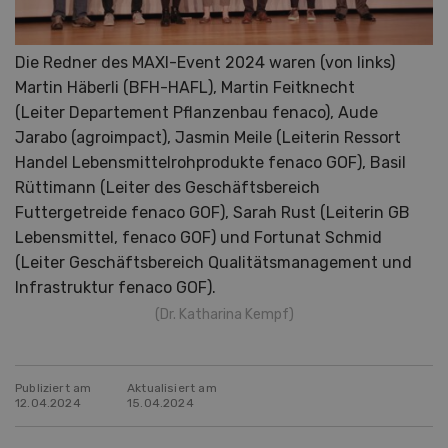
Die Redner des MAXI-Event 2024 waren (von links)
Martin Häberli (BFH-HAFL), Martin Feitknecht
(Leiter Departement Pflanzenbau fenaco), Aude
Jarabo (agroimpact), Jasmin Meile (Leiterin Ressort
Handel Lebensmittelrohprodukte fenaco GOF), Basil
Rüttimann (Leiter des Geschäftsbereich
Futtergetreide fenaco GOF), Sarah Rust (Leiterin GB
Lebensmittel, fenaco GOF) und Fortunat Schmid
(Leiter Geschäftsbereich Qualitätsmanagement und
Infrastruktur fenaco GOF).
(Dr. Katharina Kempf)
Publiziert am
Aktualisiert am
12.04.2024
15.04.2024