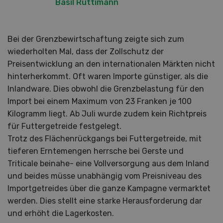
Basil Rüttimann
Bei der Grenzbewirtschaftung zeigte sich zum
wiederholten Mal, dass der Zollschutz der
Preisentwicklung an den internationalen Märkten nicht
hinterherkommt. Oft waren Importe günstiger, als die
Inlandware. Dies obwohl die Grenzbelastung für den
Import bei einem Maximum von 23 Franken je 100
Kilogramm liegt. Ab Juli wurde zudem kein Richtpreis
für Futtergetreide festgelegt.
Trotz des Flächenrückgangs bei Futtergetreide, mit
tieferen Erntemengen herrsche bei Gerste und
Triticale beinahe- eine Vollversorgung aus dem Inland
und beides müsse unabhängig vom Preisniveau des
Importgetreides über die ganze Kampagne vermarktet
werden. Dies stellt eine starke Herausforderung dar
und erhöht die Lagerkosten.