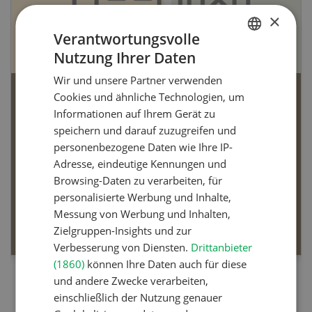
×
Verantwortungsvolle
Nutzung Ihrer Daten
GERMAN
Wir und unsere Partner verwenden
FRENCH
Cookies und ähnliche Technologien, um
Bio-Artikel
Informationen auf Ihrem Gerät zu
speichern und darauf zuzugreifen und
personenbezogene Daten wie Ihre IP-
Adresse, eindeutige Kennungen und
Browsing-Daten zu verarbeiten, für
Dossier Bio-Artikel
personalisierte Werbung und Inhalte,
Messung von Werbung und Inhalten,
MEHR ERFAHREN
Zielgruppen-Insights und zur
Verbesserung von Diensten.
Drittanbieter
(1860)
können Ihre Daten auch für diese
und andere Zwecke verarbeiten,
einschließlich der Nutzung genauer