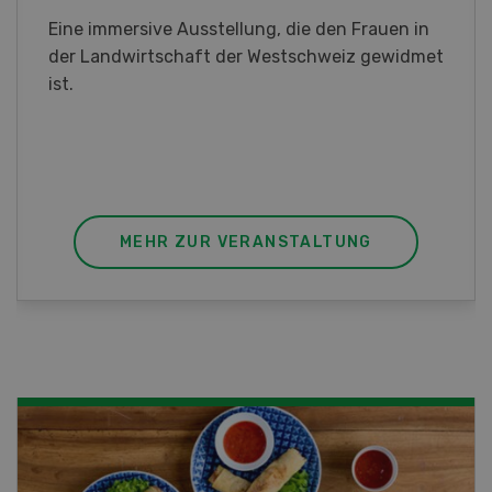
Sind Sie in der Fischzucht tätig oder
interessieren Sie sich für das Thema? In
diesem Fall ist unser FBA-Weiterbildungskurs
die perfekte Wahl für Sie. Der Abschluss lässt
sich mit einem Praktikum zum fachbezogenen,
berufsunabhängigen Ausweis erweitern.
MEHR ZUR VERANSTALTUNG