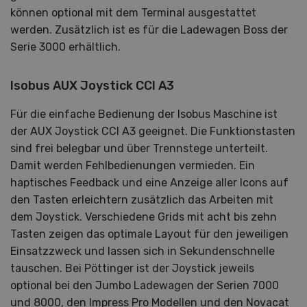
können optional mit dem Terminal ausgestattet
werden. Zusätzlich ist es für die Ladewagen Boss der
Serie 3000 erhältlich.
Isobus AUX Joystick CCI A3
Für die einfache Bedienung der Isobus Maschine ist
der AUX Joystick CCI A3 geeignet. Die Funktionstasten
sind frei belegbar und über Trennstege unterteilt.
Damit werden Fehlbedienungen vermieden. Ein
haptisches Feedback und eine Anzeige aller Icons auf
den Tasten erleichtern zusätzlich das Arbeiten mit
dem Joystick. Verschiedene Grids mit acht bis zehn
Tasten zeigen das optimale Layout für den jeweiligen
Einsatzzweck und lassen sich in Sekundenschnelle
tauschen. Bei Pöttinger ist der Joystick jeweils
optional bei den Jumbo Ladewagen der Serien 7000
und 8000, den Impress Pro Modellen und den Novacat