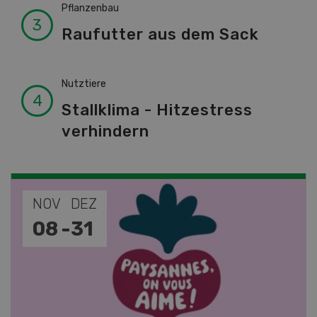
Pflanzenbau
Raufutter aus dem Sack
Nutztiere
Stallklima - Hitzestress
verhindern
NOV
JAN
19
-
28