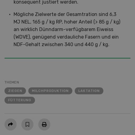
konsequent justiert werden.
Mögliche Zielwerte der Gesamtration sind 6,3
MJ NEL, 165 g / kg RP, hoher Anteil (> 85 g / kg)
an wirklich Dünndarm-verfügbarem Eiweiss
(WDVE), genügend verdauliche Fasern und ein
NDF-Gehalt zwischen 340 und 440 g / kg.
THEMEN
ZIEGEN
MILCHPRODUKTION
LAKTATION
FÜTTERUNG
Teilen