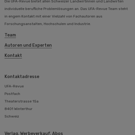
Die UFA-Revue bietet allen Schweizer Landwirtinnen und Landwirten
individuelle berufliche Problemlösungen an. Das UFA-Revue Team steht
in engem Kontakt mit einer Vielzahl von Fachautoren aus
Forschungsanstalten, Hochschulen und Industrie.
Team
Autoren und Experten
Kontakt
Kontaktadresse
UFA-Revue
Postfach
Theaterstrasse 15a
8401 Winterthur
Schweiz
Verlag, Werbeverkauf, Abos