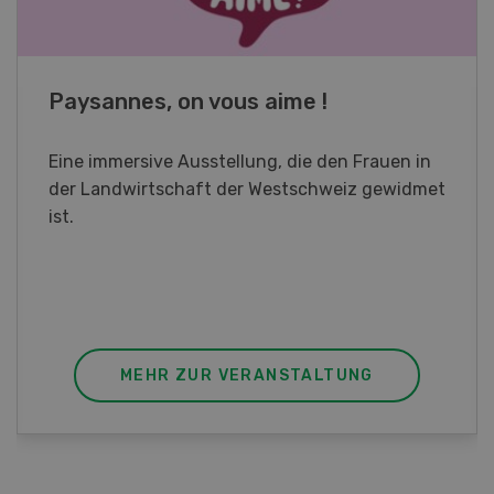
Fachkurs Aquakultur
Sind Sie in der Fischzucht tätig oder
interessieren Sie sich für das Thema? In
diesem Fall ist unser FBA-Weiterbildungskurs
die perfekte Wahl für Sie. Der Abschluss lässt
sich mit einem Praktikum zum fachbezogenen,
berufsunabhängigen Ausweis erweitern.
MEHR ZUR VERANSTALTUNG