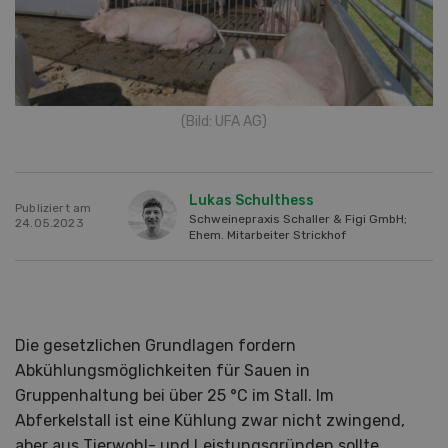
(Bild: UFA AG)
Lukas Schulthess
Publiziert am
Schweinepraxis Schaller & Figi GmbH;
24.05.2023
Ehem. Mitarbeiter Strickhof
Die gesetzlichen Grundlagen fordern
Abkühlungsmöglichkeiten für Sauen in
Gruppenhaltung bei über 25 °C im Stall. Im
Abferkelstall ist eine Kühlung zwar nicht zwingend,
aber aus Tierwohl- und Leistungsgründen sollte