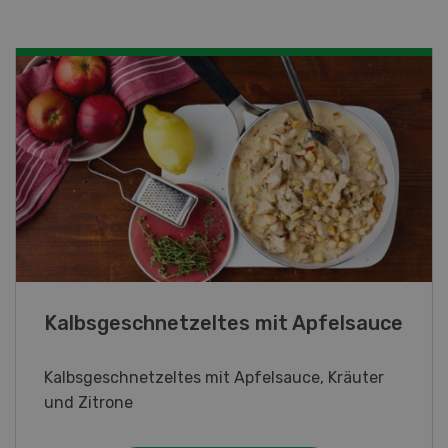
Lupinentätschli
Lupinentätschli mit Lauch, Randen und
Kräuter