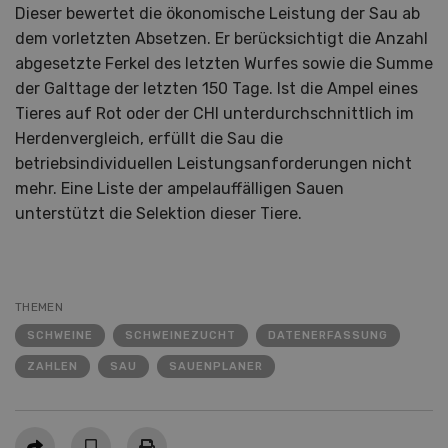
Dieser bewertet die ökonomische Leistung der Sau ab
dem vorletzten Absetzen. Er berücksichtigt die Anzahl
abgesetzte Ferkel des letzten Wurfes sowie die Summe
der Galttage der letzten 150 Tage. Ist die Ampel eines
Tieres auf Rot oder der CHI unterdurchschnittlich im
Herdenvergleich, erfüllt die Sau die
betriebsindividuellen Leistungsanforderungen nicht
mehr. Eine Liste der ampelauffälligen Sauen
unterstützt die Selektion dieser Tiere.
THEMEN
SCHWEINE
SCHWEINEZUCHT
DATENERFASSUNG
ZAHLEN
SAU
SAUENPLANER
Teilen