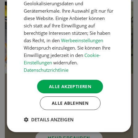
Geolokalisierungsdaten und
Gerätemerkmale. Ihre Auswahl gilt nur für
diese Website. Einige Anbieter können
sich statt auf Ihre Einwilligung auf
berechtigte Interessen stützen; Sie haben
das Recht, in den
Werbeeinstellungen
Widerspruch einzulegen. Sie können Ihre
Einwilligung jederzeit in den
Cookie-
Einstellungen
widerrufen.
Datenschutzrichtlinie
Die Schweizer Landwirtschaft in 20 Jahren
ALLE AKZEPTIEREN
Die Schweizer Landwirtschaft in 20
ALLE ABLEHNEN
Jahren
In unserer Videoserie werfen verschiedene
DETAILS ANZEIGEN
Persönlichkeiten aus dem Agrarsektor einen Blick in
die Zukunft der Schweizer Landwirtschaft.