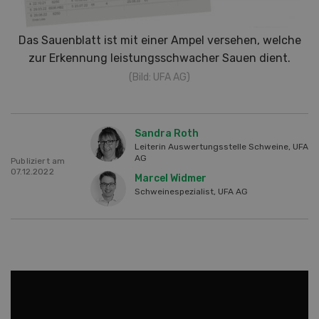
Das Sauenblatt ist mit einer Ampel versehen, welche
zur Erkennung leistungsschwacher Sauen dient.
(Bild: UFA AG)
Sandra Roth
Leiterin Auswertungsstelle Schweine, UFA
AG
Publiziert am
07.12.2022
Marcel Widmer
Schweinespezialist, UFA AG