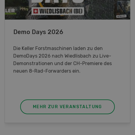
Paysannes, on vous aime !
Eine immersive Ausstellung, die den Frauen in
der Landwirtschaft der Westschweiz gewidmet
ist.
MEHR ZUR VERANSTALTUNG