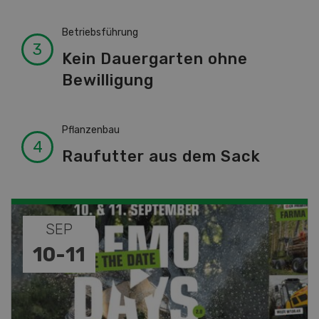
Betriebsführung
Kein Dauergarten ohne
Bewilligung
Pflanzenbau
Raufutter aus dem Sack
NOV
DEZ
08
-
31