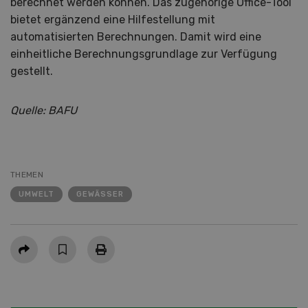
berechnet werden können. Das zugehörige Office-Tool
bietet ergänzend eine Hilfestellung mit
automatisierten Berechnungen. Damit wird eine
einheitliche Berechnungsgrundlage zur Verfügung
gestellt.
Quelle: BAFU
THEMEN
UMWELT
GEWÄSSER
Teilen