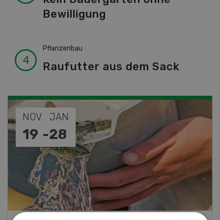
Bewilligung
Pflanzenbau
Raufutter aus dem Sack
NOV
JAN
19
-
28