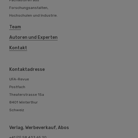
Forschungsanstalten,
Hochschulen und Industrie.
Team
Autoren und Experten
Kontakt
Kontaktadresse
UFA-Revue
Postfach
Theaterstrasse 15a
8401 Winterthur
Schweiz
Verlag, Werbeverkauf, Abos
+41 (0) 58 433 65 20