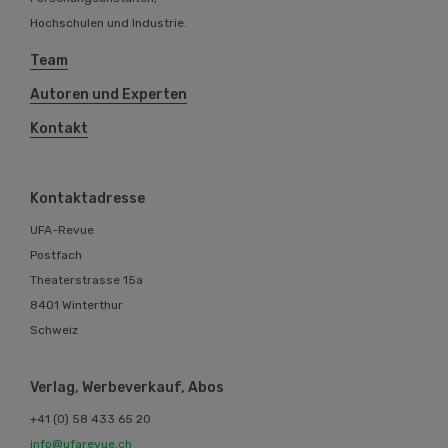
Hochschulen und Industrie.
Team
Autoren und Experten
Kontakt
Kontaktadresse
UFA-Revue
Postfach
Theaterstrasse 15a
8401 Winterthur
Schweiz
Verlag, Werbeverkauf, Abos
+41 (0) 58 433 65 20
info@ufarevue.ch