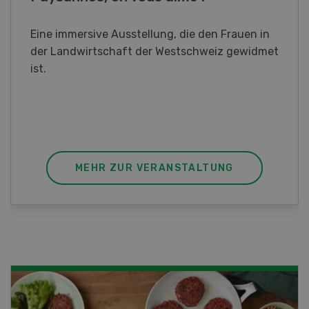
Sind Sie in der Fischzucht tätig oder
interessieren Sie sich für das Thema? In
diesem Fall ist unser FBA-Weiterbildungskurs
die perfekte Wahl für Sie. Der Abschluss lässt
sich mit einem Praktikum zum fachbezogenen,
berufsunabhängigen Ausweis erweitern.
MEHR ZUR VERANSTALTUNG