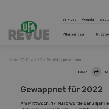
Services
Agenda
Wett
Pflanzenbau
Nutztie
>
Home UFA-Revue
Bio-Praxistag per Webinar
Teilen
TEILEN
SP
Gewappnet für 2022
Am Mittwoch, 17. März wurde der alljährl