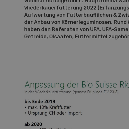
Webinar durchgeführt . Hauptthema war
Wiederkäuerfütterung 2022 (Erfänzungs
Aufwertung von Futterbauflächen & Zwi
der Anbau von Körnerleguminosen. Rund
haben den Referaten von UFA, UFA-Same
Getreide, Ölsaaten, Futtermittel zugehör