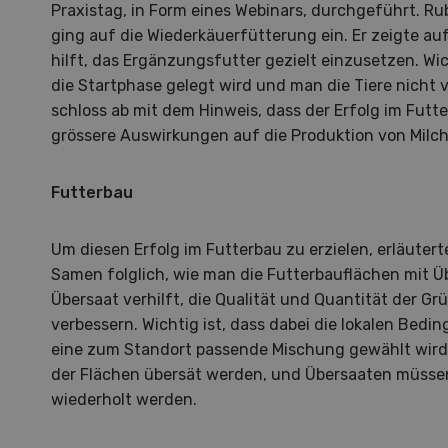
Praxistag, in Form eines Webinars, durchgeführt. Ru
ging auf die Wiederkäuerfütterung ein. Er zeigte a
hilft, das Ergänzungsfutter gezielt einzusetzen. Wic
die Startphase gelegt wird und man die Tiere nicht v
schloss ab mit dem Hinweis, dass der Erfolg im Futt
grössere Auswirkungen auf die Produktion von Milch 
Futterbau
Um diesen Erfolg im Futterbau zu erzielen, erläuter
Samen folglich, wie man die Futterbauflächen mit Ü
Übersaat verhilft, die Qualität und Quantität der G
verbessern. Wichtig ist, dass dabei die lokalen Be
eine zum Standort passende Mischung gewählt wird. J
der Flächen übersät werden, und Übersaaten müsse
wiederholt werden.
Hof in neuer Hand
La