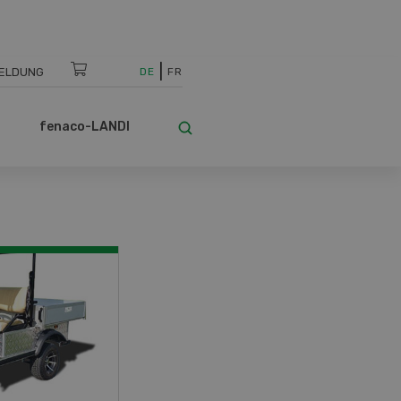
ELDUNG
DE
FR
fenaco-LANDI