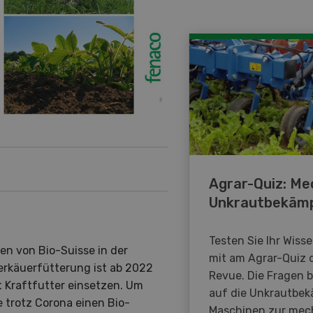
Agrar-Quiz: Me
Unkrautbekäm
Testen Sie Ihr Wiss
en von Bio-Suisse in der
mit am Agrar-Quiz 
derkäuerfütterung ist ab 2022
Revue. Die Fragen 
 Kraftfutter einsetzen. Um
auf die Unkrautbe
 trotz Corona einen Bio-
Maschinen zur mec