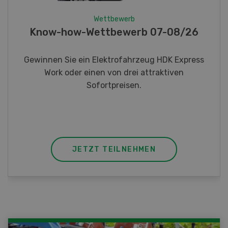
Wettbewerb
Fotorätsel 07-08/26
Gewinnen Sie eines von fünf LANDI
Taschenmessern
JETZT TEILNEHMEN