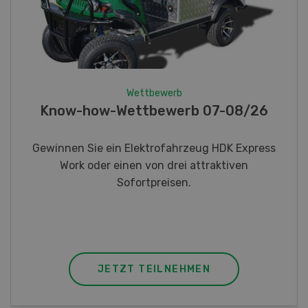
Wettbewerb
Fotorätsel 07-08/26
Gewinnen Sie eines von fünf LANDI
Taschenmessern
JETZT TEILNEHMEN