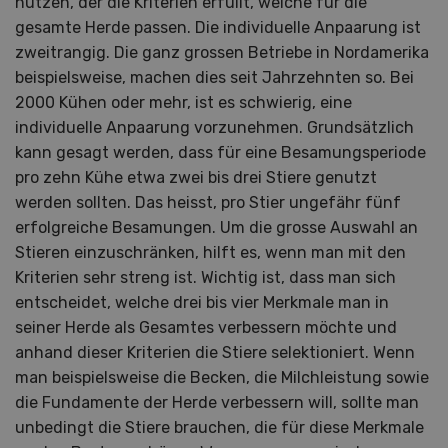
nutzen, der die Kriterien erfüllt, welche für die
gesamte Herde passen. Die individuelle Anpaarung ist
zweitrangig. Die ganz grossen Betriebe in Nordamerika
beispielsweise, machen dies seit Jahrzehnten so. Bei
2000 Kühen oder mehr, ist es schwierig, eine
individuelle Anpaarung vorzunehmen. Grundsätzlich
kann gesagt werden, dass für eine Besamungsperiode
pro zehn Kühe etwa zwei bis drei Stiere genutzt
werden sollten. Das heisst, pro Stier ungefähr fünf
erfolgreiche Besamungen. Um die grosse Auswahl an
Stieren einzuschränken, hilft es, wenn man mit den
Kriterien sehr streng ist. Wichtig ist, dass man sich
entscheidet, welche drei bis vier Merkmale man in
seiner Herde als Gesamtes verbessern möchte und
anhand dieser Kriterien die Stiere selektioniert. Wenn
man beispielsweise die Becken, die Milchleistung sowie
die Fundamente der Herde verbessern will, sollte man
unbedingt die Stiere brauchen, die für diese Merkmale