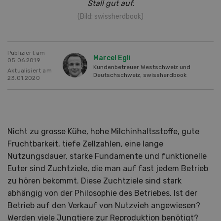
Stall gut auf.
(Bild: swissherdbook)
Publiziert am
Marcel Egli
05.06.2019
Kundenbetreuer Westschweiz und
Aktualisiert am
Deutschschweiz, swissherdbook
23.01.2020
Nicht zu grosse Kühe, hohe Milchinhaltsstoffe, gute
Fruchtbarkeit, tiefe Zellzahlen, eine lange
Nutzungsdauer, starke Fundamente und funktionelle
Euter sind Zuchtziele, die man auf fast jedem Betrieb
zu hören bekommt. Diese Zuchtziele sind stark
abhängig von der Philosophie des Betriebes. Ist der
Betrieb auf den Verkauf von Nutzvieh angewiesen?
Werden viele Jungtiere zur Reproduktion benötigt?