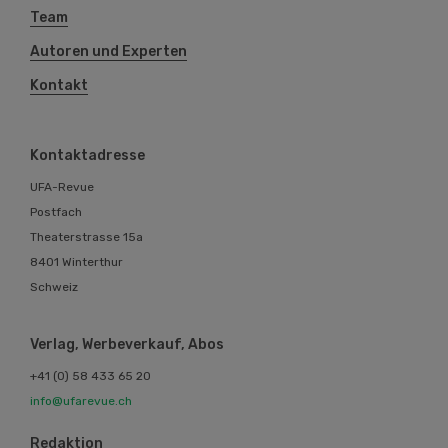
Team
Autoren und Experten
Kontakt
Kontaktadresse
UFA-Revue
Postfach
Theaterstrasse 15a
8401 Winterthur
Schweiz
Verlag, Werbeverkauf, Abos
+41 (0) 58 433 65 20
info@ufarevue.ch
Redaktion