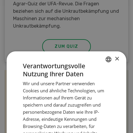
Agrar-Quiz der UFA-Revue. Die Fragen
beziehen sich auf die Unkrautbekämpfung und
Maschinen zur mechanischen
Unkrautbekämpfung.
ZUM QUIZ
×
Verantwortungsvolle
Nutzung Ihrer Daten
GERMAN
Wir und unsere Partner verwenden
FRENCH
Cookies und ähnliche Technologien, um
Informationen auf Ihrem Gerät zu
speichern und darauf zuzugreifen und
personenbezogene Daten wie Ihre IP-
Adresse, eindeutige Kennungen und
Browsing-Daten zu verarbeiten, für