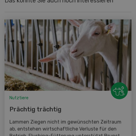
Das könnte Sie auch noch interessieren
Nutztiere
Prächtig trächtig
Lammen Ziegen nicht im gewünschten Zeitraum
ab, entstehen wirtschaftliche Verluste für den
Betrieb. Flushing-Fütterung unterstützt Brunst