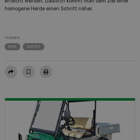
erreicht werden. Dadurch kommt man dem Ziel einer
homogene Herde einen Schritt näher.
THEMEN
KUH
ZUCHT
Teilen