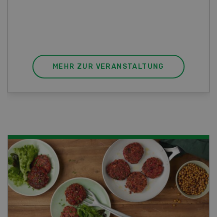
die perfekte Wahl für Sie. Der Abschluss lässt
sich mit einem Praktikum zum fachbezogenen,
berufsunabhängigen Ausweis erweitern.
MEHR ZUR VERANSTALTUNG