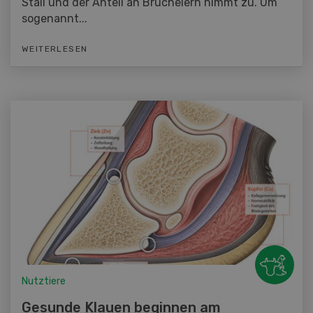
Stall und der Anteil an Brucheiern nimmt zu. Um
sogenannt...
WEITERLESEN
Nutztiere
Gesunde Klauen beginnen am