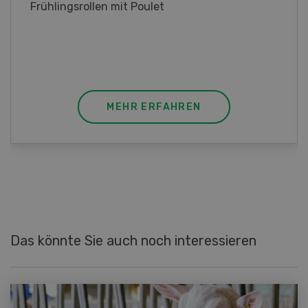
Poulet mit Spinat-Dörrtomaten-Rahmsauce
(Gut zu wissen: Bandnudeln mit etwas
geschmolzener Butter und Pfeffer verfeinern).
MEHR ERFAHREN
Das könnte Sie auch noch interessieren