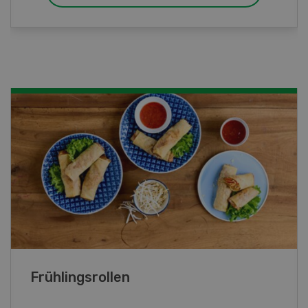
Poulet mit Spinat-Dörrtomaten-
Rahmsauce