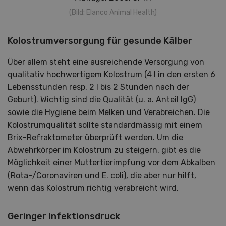
(Bild: Elanco Animal Health)
Kolostrumversorgung für gesunde Kälber
Über allem steht eine ausreichende Versorgung von
qualitativ hochwertigem Kolostrum (4 l in den ersten 6
Lebensstunden resp. 2 l bis 2 Stunden nach der
Geburt). Wichtig sind die Qualität (u. a. Anteil IgG)
sowie die Hygiene beim Melken und Verabreichen. Die
Kolostrumqualität sollte standardmässig mit einem
Brix-Refraktometer überprüft werden. Um die
Abwehrkörper im Kolostrum zu steigern, gibt es die
Möglichkeit einer Muttertierimpfung vor dem Abkalben
(Rota-/Coronaviren und E. coli), die aber nur hilft,
wenn das Kolostrum richtig verabreicht wird.
Geringer Infektionsdruck