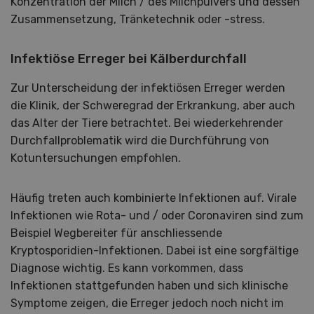
Konzentration der Milch / des Milchpulvers und dessen
Zusammensetzung, Tränketechnik oder -stress.
Infektiöse Erreger bei Kälberdurchfall
Zur Unterscheidung der infektiösen Erreger werden
die Klinik, der Schweregrad der Erkrankung, aber auch
das Alter der Tiere betrachtet. Bei wiederkehrender
Durchfallproblematik wird die Durchführung von
Kotuntersuchungen empfohlen.
Häufig treten auch kombinierte Infektionen auf. Virale
Infektionen wie Rota- und / oder Coronaviren sind zum
Beispiel Wegbereiter für anschliessende
Kryptosporidien-Infektionen. Dabei ist eine sorgfältige
Diagnose wichtig. Es kann vorkommen, dass
Infektionen stattgefunden haben und sich klinische
Symptome zeigen, die Erreger jedoch noch nicht im