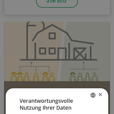
ZUM QUIZ
Bio-Artikel
×
Verantwortungsvolle
Nutzung Ihrer Daten
GERMAN