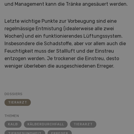
und Management kann die Tränke angesäuert werden.
Letzte wichtige Punkte zur Vorbeugung sind eine
regelmässige Entmistung (idealerweise alle zwei
Wochen) und ein funktionierendes Lüftungssystem.
Insbesondere die Schadstoffe, aber vor allem auch die
Feuchtigkeit muss der Stallluft und der Einstreu
entzogen werden. Je trockener die Einstreu, desto
weniger überleben die ausgeschiedenen Erreger.
DOSSIERS
TIERARZT
THEMEN
KALB
KÄLBERDURCHFALL
TIERARZT
TIERGESUNDHEIT
ERREGER