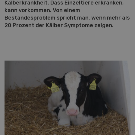
Kälberkrankheit. Dass Einzeltiere erkranken,
kann vorkommen. Von einem
Bestandesproblem spricht man, wenn mehr als
20 Prozent der Kälber Symptome zeigen.