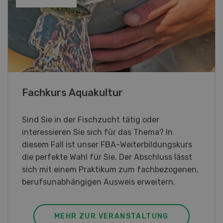
Blick hinter die Kulissen
Am Samstag, 26. und Sonntag, 27. September
2026 öffnet Rapid am Produktionsstandort
Killwangen zum Jubiläum seine Türen.
MEHR ZUR VERANSTALTUNG