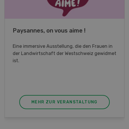
Fachkurs Aquakultur
Sind Sie in der Fischzucht tätig oder
interessieren Sie sich für das Thema? In
diesem Fall ist unser FBA-Weiterbildungskurs
die perfekte Wahl für Sie. Der Abschluss lässt
sich mit einem Praktikum zum fachbezogenen,
berufsunabhängigen Ausweis erweitern.
MEHR ZUR VERANSTALTUNG