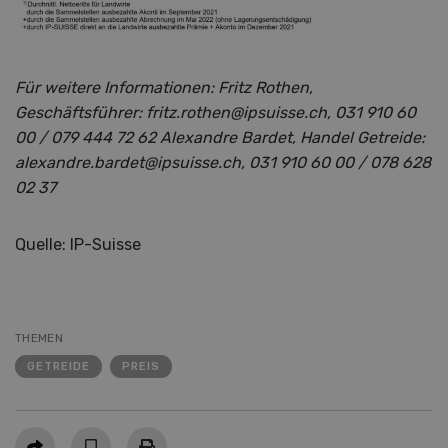
Für weitere Informationen: Fritz Rothen,
Geschäftsführer: fritz.rothen@ipsuisse.ch, 031 910 60
00 / 079 444 72 62 Alexandre Bardet, Handel Getreide:
alexandre.bardet@ipsuisse.ch, 031 910 60 00 / 078 628
02 37
Quelle: IP-Suisse
THEMEN
GETREIDE
PREIS
Teilen