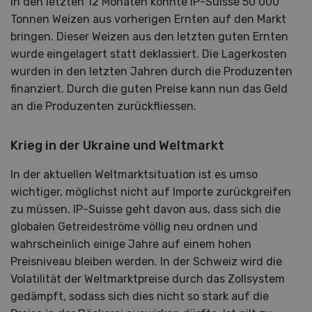
In den letzten 12 Monaten konnte IP-Suisse 50 000
Tonnen Weizen aus vorherigen Ernten auf den Markt
bringen. Dieser Weizen aus den letzten guten Ernten
wurde eingelagert statt deklassiert. Die Lagerkosten
wurden in den letzten Jahren durch die Produzenten
finanziert. Durch die guten Preise kann nun das Geld
an die Produzenten zurückfliessen.
Krieg in der Ukraine und Weltmarkt
In der aktuellen Weltmarktsituation ist es umso
wichtiger, möglichst nicht auf Importe zurückgreifen
zu müssen. IP-Suisse geht davon aus, dass sich die
globalen Getreideströme völlig neu ordnen und
wahrscheinlich einige Jahre auf einem hohen
Preisniveau bleiben werden. In der Schweiz wird die
Volatilität der Weltmarktpreise durch das Zollsystem
gedämpft, sodass sich dies nicht so stark auf die