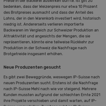
Preise in der Bäckerei auswirken dürfte. Ist gilt zu
bedenken, dass der Weizenpreis nur etwa 10 Prozent
des Brotpreises ausmacht und dass der Anteil des
Lohns, der in den Warenkorb investiert wird, historisch
niedrig ist. Andererseits verlieren importierte
Backwaren im Vergleich zur Schweizer Produktion an
Attraktivität und angesichts der Mengen, die sie
repräsentieren, könnte eine teilweise Rückkehr zur
Produktion in der Schweiz die Nachfrage nach
Brotgetreide insgesamt erhöhen.
Neue Produzenten gesucht
Es gibt zwei Beweggründe, weswegen IP-Suisse nach
neuen Produzenten sucht. Erstens ist die Nachfrage
nach IP-Suisse Mehl nach wie vor steigend. Mehrere
Kunden mussten aufgrund der schlechten Ernte 2021
ihre Projekte verschieben und damit warten, auf IP-