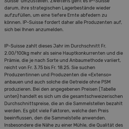
Suisse umzustellen. Zweitens geht es IP-Suisse
darum, ihre strategischen Lagerbestände wieder
aufzufüllen, um eine tiefere Ernte abfedern zu
können. IP-Suisse fordert daher alle Produzenten auf,
sich bei Ihnen anzumelden.
IP-Suisse zahlt dieses Jahr im Durchschnitt Fr.
2.00/100kg mehr als seine Hauptkonkurrenten und die
Prämie, die je nach Sorte und Anbaumethode variiert,
reicht von Fr. 3.75 bis Fr. 18.25. Sie suchen
Produzentinnen und Produzenten die «Extenso»
anbauen und auch solche die Getreide ohne PSM
produzieren. Bei den angegebenen Preisen (Tabelle
unten) handelt es sich um die gesamtschweizerischen
Durchschnittspreise, die an die Sammelstellen bezahlt
werden. Es gibt viele Faktoren, welche den Preis
beeinflussen, den die Sammelstelle anwenden.
Insbesondere die Nähe zu einer Mühle, die Qualität des