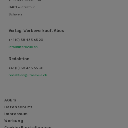
8401 Winterthur
Schweiz
Verlag, Werbeverkauf, Abos
+41 (0) 58 433 65 20
info@ufarevue.ch
Redaktion
+41 (0) 58 433 65 30
redaktion@ufarevue.ch
AGB's
Datenschutz
Impressum
Werbung
Cookie-Einstellungen