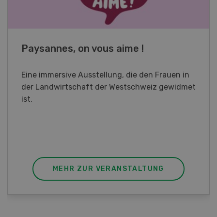
Fachkurs Aquakultur
Sind Sie in der Fischzucht tätig oder
interessieren Sie sich für das Thema? In
diesem Fall ist unser FBA-Weiterbildungskurs
die perfekte Wahl für Sie. Der Abschluss lässt
sich mit einem Praktikum zum fachbezogenen,
berufsunabhängigen Ausweis erweitern.
MEHR ZUR VERANSTALTUNG