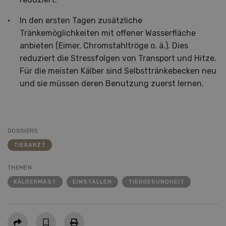
In den ersten Tagen zusätzliche
Tränkemöglichkeiten mit offener Wasserfläche
anbieten (Eimer, Chromstahltröge o. ä.). Dies
reduziert die Stressfolgen von Transport und Hitze.
Für die meisten Kälber sind Selbsttränkebecken neu
und sie müssen deren Benutzung zuerst lernen.
DOSSIERS
TIERARZT
THEMEN
KÄLBERMAST
EINSTALLEN
TIERGESUNDHEIT
Teilen