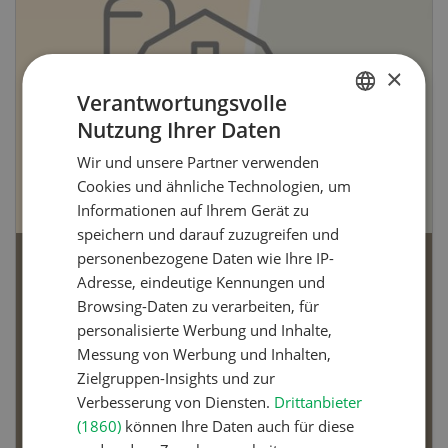
×
Verantwortungsvolle
Nutzung Ihrer Daten
GERMAN
Wir und unsere Partner verwenden
FRENCH
Cookies und ähnliche Technologien, um
Informationen auf Ihrem Gerät zu
speichern und darauf zuzugreifen und
personenbezogene Daten wie Ihre IP-
Bio-Artikel
Adresse, eindeutige Kennungen und
Browsing-Daten zu verarbeiten, für
personalisierte Werbung und Inhalte,
Messung von Werbung und Inhalten,
Zielgruppen-Insights und zur
Dossier Bio-Artikel
Verbesserung von Diensten.
Drittanbieter
(1860)
können Ihre Daten auch für diese
MEHR ERFAHREN