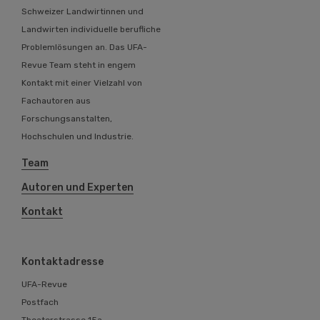
Schweizer Landwirtinnen und
Landwirten individuelle berufliche
Problemlösungen an. Das UFA-
Revue Team steht in engem
Kontakt mit einer Vielzahl von
Fachautoren aus
Forschungsanstalten,
Hochschulen und Industrie.
Team
Autoren und Experten
Kontakt
Kontaktadresse
UFA-Revue
Postfach
Theaterstrasse 15a