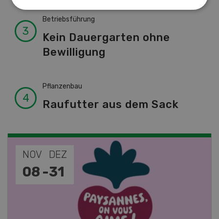
Betriebsführung
Kein Dauergarten ohne
Bewilligung
Pflanzenbau
Raufutter aus dem Sack
NOV
JAN
19
-
28