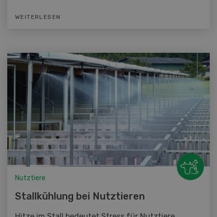
WEITERLESEN
Nutztiere
Stallkühlung bei Nutztieren
Hitze im Stall bedeutet Stress für Nutztiere,